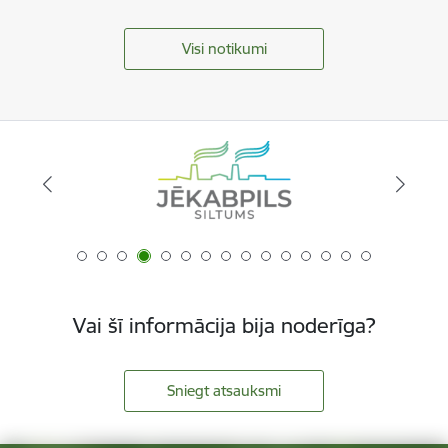
Visi notikumi
Vai šī informācija bija noderīga?
Sniegt atsauksmi