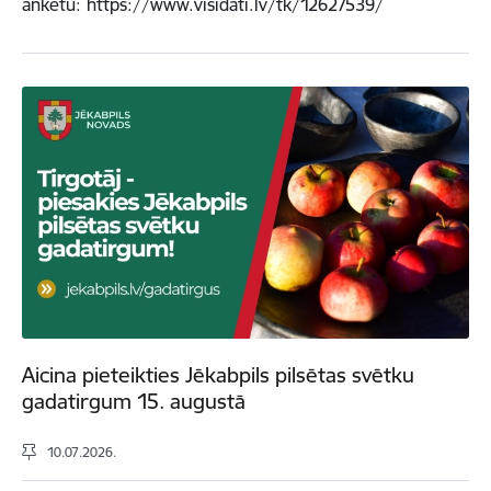
anketu: https://www.visidati.lv/tk/12627539/
Aicina pieteikties Jēkabpils pilsētas svētku
gadatirgum 15. augustā
10.07.2026.