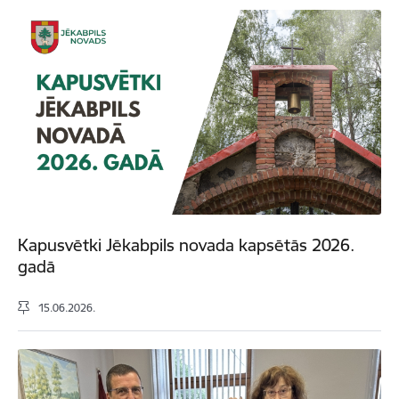
Kapusvētki Jēkabpils novada kapsētās 2026.
gadā
15.06.2026.