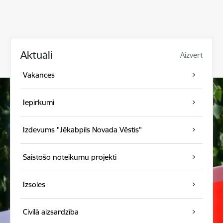
Aktuāli
Aizvērt
Vakances
Iepirkumi
Izdevums "Jēkabpils Novada Vēstis"
Saistošo noteikumu projekti
Izsoles
Civilā aizsardzība