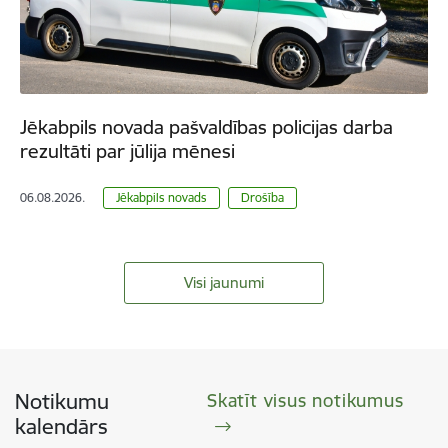
Jēkabpils novada pašvaldības policijas darba
rezultāti par jūlija mēnesi
06.08.2026.
Jēkabpils novads
Drošība
Visi jaunumi
Notikumu
Skatīt visus notikumus
kalendārs