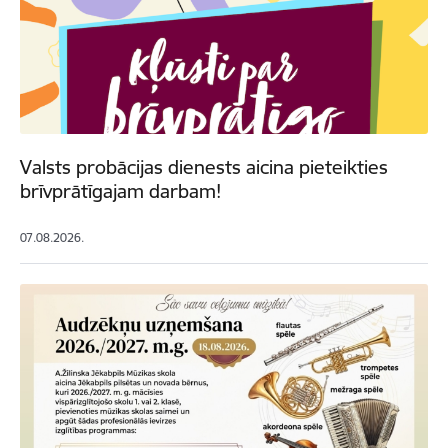
Valsts probācijas dienests aicina pieteikties
brīvprātīgajam darbam!
07.08.2026.