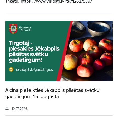
anketu: https://www.visidati.lv/tk/12627539/
Aicina pieteikties Jēkabpils pilsētas svētku
gadatirgum 15. augustā
10.07.2026.