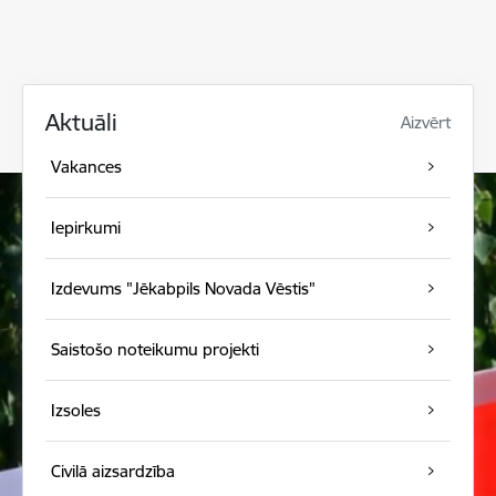
Aktuāli
Aizvērt
Vakances
Iepirkumi
Izdevums "Jēkabpils Novada Vēstis"
Saistošo noteikumu projekti
Izsoles
Civilā aizsardzība