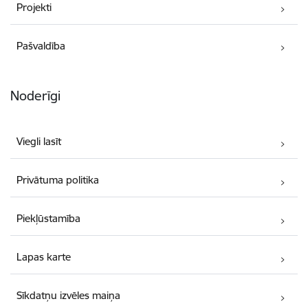
Projekti
Pašvaldība
Noderīgi
Viegli lasīt
Privātuma politika
Piekļūstamība
Lapas karte
Sīkdatņu izvēles maiņa