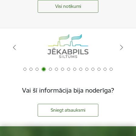
Visi notikumi
Vai šī informācija bija noderīga?
Sniegt atsauksmi