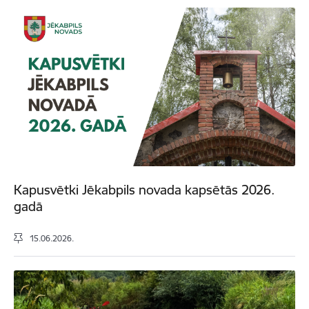
Kapusvētki Jēkabpils novada kapsētās 2026.
gadā
15.06.2026.