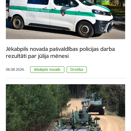
Jēkabpils novada pašvaldības policijas darba
rezultāti par jūlija mēnesi
06.08.2026.
Jēkabpils novads
Drošība