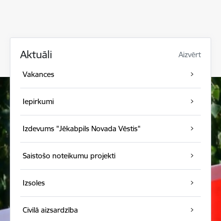
Aktuāli
Aizvērt
Vakances
Iepirkumi
Izdevums "Jēkabpils Novada Vēstis"
Saistošo noteikumu projekti
Izsoles
Civilā aizsardzība