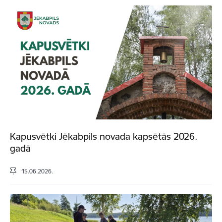
Kapusvētki Jēkabpils novada kapsētās 2026.
gadā
15.06.2026.