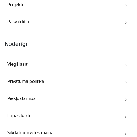
Projekti
Pašvaldība
Noderīgi
Viegli lasīt
Privātuma politika
Piekļūstamība
Lapas karte
Sīkdatņu izvēles maiņa