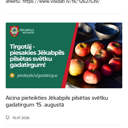
anketu: https://www.visidati.lv/tk/12627539/
Aicina pieteikties Jēkabpils pilsētas svētku
gadatirgum 15. augustā
10.07.2026.