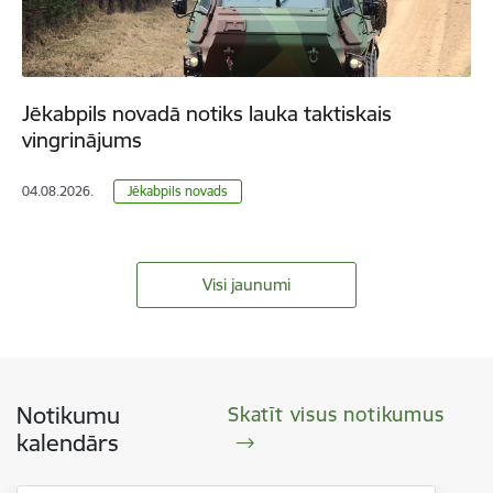
Jēkabpils novadā notiks lauka taktiskais
vingrinājums
04.08.2026.
Jēkabpils novads
Visi jaunumi
Notikumu
Skatīt visus notikumus
kalendārs