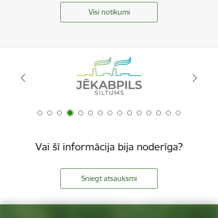
Visi notikumi
Vai šī informācija bija noderīga?
Sniegt atsauksmi