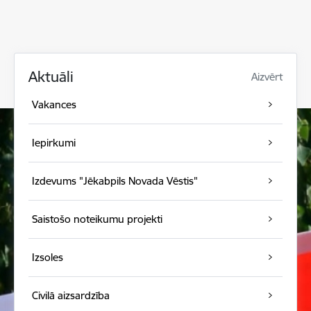
Aktuāli
Aizvērt
Vakances
Iepirkumi
Izdevums "Jēkabpils Novada Vēstis"
Saistošo noteikumu projekti
Izsoles
Civilā aizsardzība