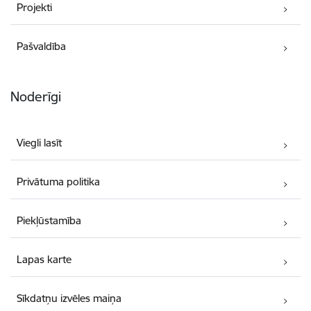
Projekti
Pašvaldība
Noderīgi
Viegli lasīt
Privātuma politika
Piekļūstamība
Lapas karte
Sīkdatņu izvēles maiņa