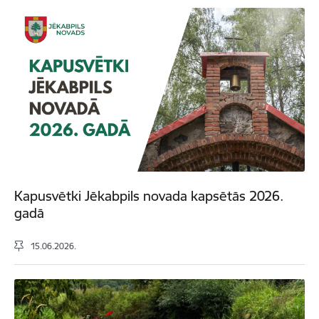
Kapusvētki Jēkabpils novada kapsētās 2026.
gadā
15.06.2026.