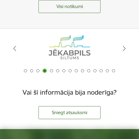
Visi notikumi
Vai šī informācija bija noderīga?
Sniegt atsauksmi