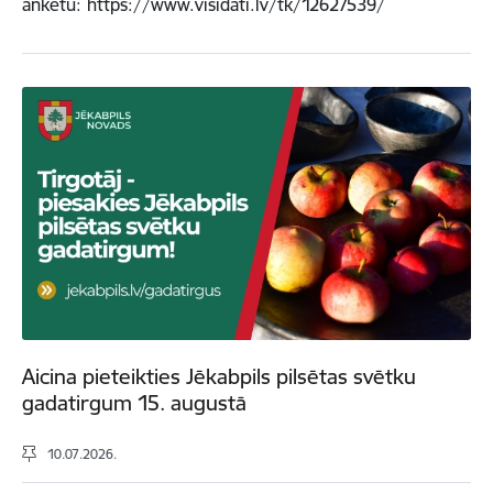
anketu: https://www.visidati.lv/tk/12627539/
Aicina pieteikties Jēkabpils pilsētas svētku
gadatirgum 15. augustā
10.07.2026.