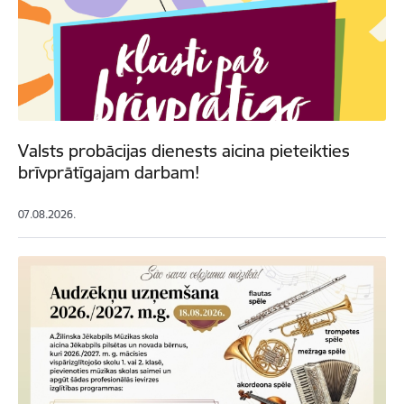
Valsts probācijas dienests aicina pieteikties
brīvprātīgajam darbam!
07.08.2026.