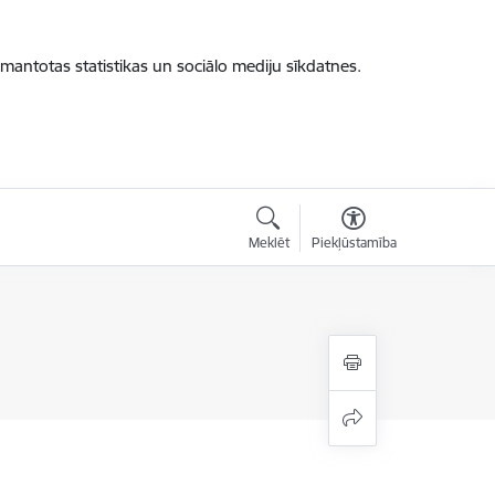
zmantotas statistikas un sociālo mediju sīkdatnes.
Meklēt
Piekļūstamība