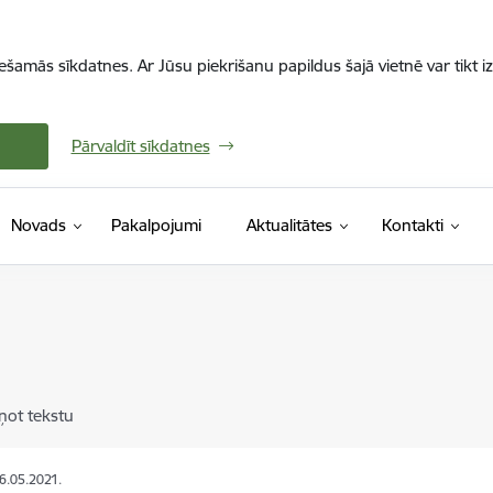
iešamās sīkdatnes. Ar Jūsu piekrišanu papildus šajā vietnē var tikt i
Pārvaldīt sīkdatnes
Novads
Pakalpojumi
Aktualitātes
Kontakti
ņot tekstu
06.05.2021.