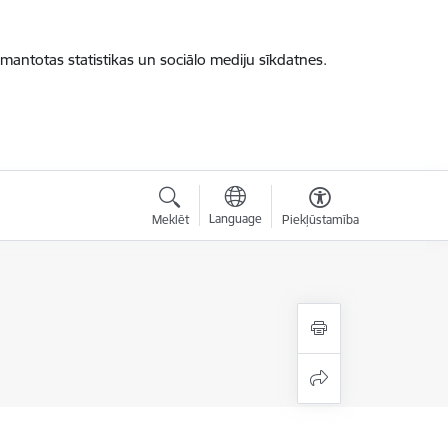
zmantotas statistikas un sociālo mediju sīkdatnes.
Language
Meklēt
Piekļūstamība