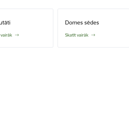
tāti
Domes sēdes
 vairāk
Skatīt vairāk