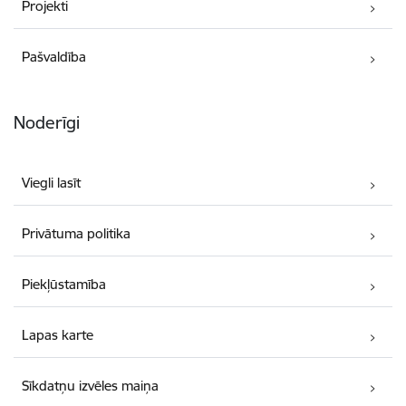
Projekti
Pašvaldība
Noderīgi
Viegli lasīt
Privātuma politika
Piekļūstamība
Lapas karte
Sīkdatņu izvēles maiņa