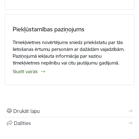
Piekļūstamības paziņojums
Tīmekļvietnes novērtējums sniedz priekšstatu par tās
lietošanas ērtumu personām ar dažādām vajadzībām.
Paziņojumā iekļauta informācija par saziņu
tīmekļvietnes nepilnību vai citu jautājumu gadījumā.
Skatīt vairāk
Drukāt lapu
Dalīties