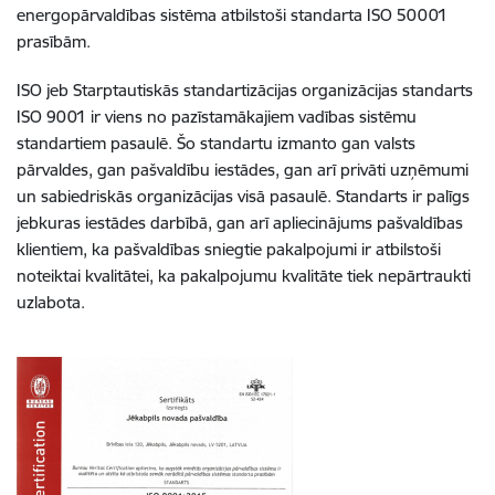
energopārvaldības sistēma atbilstoši standarta ISO 50001
prasībām.
ISO jeb Starptautiskās standartizācijas organizācijas standarts
ISO 9001 ir viens no pazīstamākajiem vadības sistēmu
standartiem pasaulē. Šo standartu izmanto gan valsts
pārvaldes, gan pašvaldību iestādes, gan arī privāti uzņēmumi
un sabiedriskās organizācijas visā pasaulē. Standarts ir palīgs
jebkuras iestādes darbībā, gan arī apliecinājums pašvaldības
klientiem, ka pašvaldības sniegtie pakalpojumi ir atbilstoši
noteiktai kvalitātei, ka pakalpojumu kvalitāte tiek nepārtraukti
uzlabota.