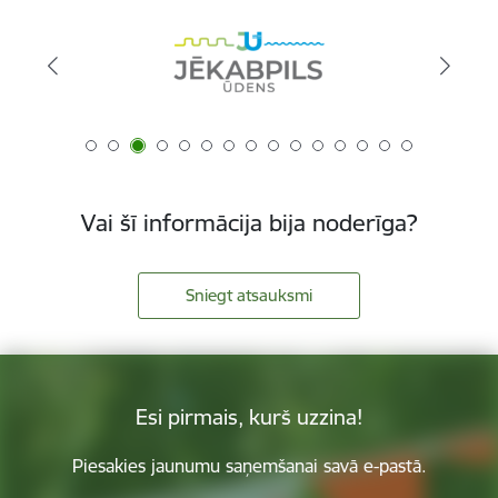
Vai šī informācija bija noderīga?
Sniegt atsauksmi
Esi pirmais, kurš uzzina!
Piesakies jaunumu saņemšanai savā e-pastā.