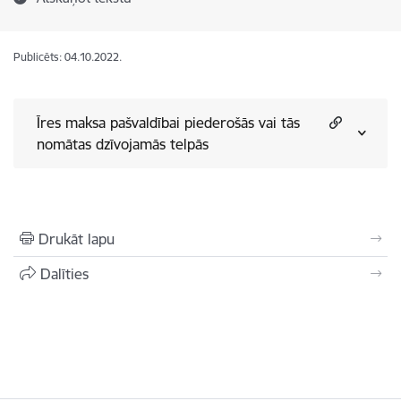
Publicēts: 04.10.2022.
Īres maksa pašvaldībai piederošās vai tās
nomātas dzīvojamās telpās
Drukāt lapu
Dalīties