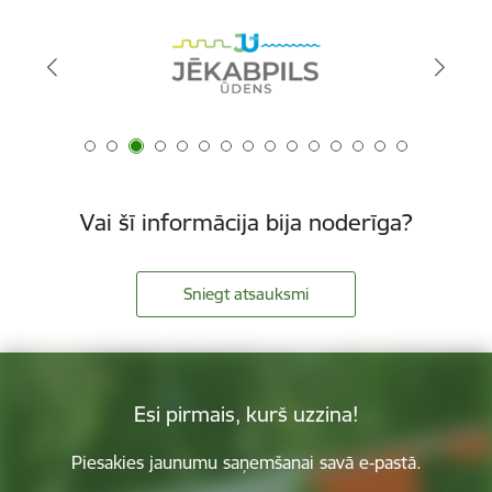
Vai šī informācija bija noderīga?
Sniegt atsauksmi
Esi pirmais, kurš uzzina!
Piesakies jaunumu saņemšanai savā e-pastā.