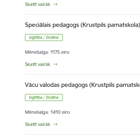
Skatīt vairāk
Speciālais pedagogs (Krustpils pamatskola
Izglītība / Zinātne
Mēnešalga:
1175 eiro
Skatīt vairāk
Vācu valodas pedagogs (Krustpils pamatsk
Izglītība / Zinātne
Mēnešalga:
1410 eiro
Skatīt vairāk