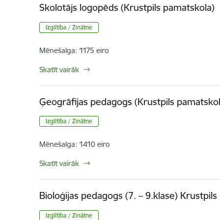
Skolotājs logopēds (Krustpils pamatskola)
Izglītība / Zinātne
Mēnešalga:
1175 eiro
Skatīt vairāk
Ģeogrāfijas pedagogs (Krustpils pamatskol
Izglītība / Zinātne
Mēnešalga:
1410 eiro
Skatīt vairāk
Bioloģijas pedagogs (7. – 9.klase) Krustpil
Izglītība / Zinātne