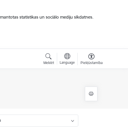
zmantotas statistikas un sociālo mediju sīkdatnes.
Language
Meklēt
Piekļūstamība
a