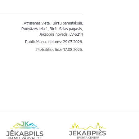
Atrašanās vieta:
Biržu pamatskola,
Podvāzes iela 1, Birži, Salas pagasts,
Jēkabpils novads, LV-5214
Publicēšanas datums: 29.07.2026.
Pieteikties līdz
:
17.08.2026.