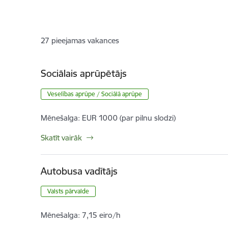
27
pieejamas vakances
Sociālais aprūpētājs
Veselības aprūpe / Sociālā aprūpe
Mēnešalga:
EUR 1000 (par pilnu slodzi)
Skatīt vairāk
Autobusa vadītājs
Valsts pārvalde
Mēnešalga:
7,15 eiro/h