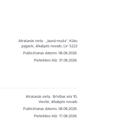
Atrašanās vieta:
„Jaunā muiža”, Kūku
pagasts, Jēkabpils novads, LV- 5222
Publicēšanas datums: 06.08.2026.
Pieteikties līdz
:
31.08.2026.
Atrašanās vieta:
Brīvības iela 10,
Viesīte, Jēkabpils novads
Publicēšanas datums: 06.08.2026.
Pieteikties līdz
:
17.08.2026.