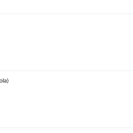
)
ola)