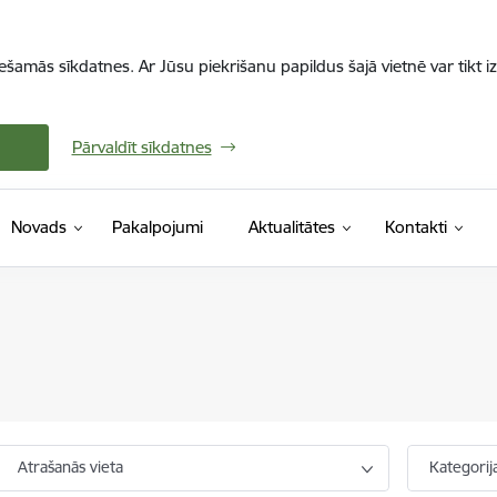
iešamās sīkdatnes. Ar Jūsu piekrišanu papildus šajā vietnē var tikt i
Pārvaldīt sīkdatnes
Novads
Pakalpojumi
Aktualitātes
Kontakti
Atrašanās vieta
Kategorij