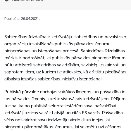
Publicēts: 26.04.2021.
Sabiedrības līdzdalība ir iedzīvotāju, sabiedrības un nevalstisko
organizāciju iesaistīšanās publiskās pārvaldes lēmumu
pieņemšanas un īstenošanas procesā. Sabiedrības līdzdalības
mērķis ir nodrošināt, lai publiskās pārvaldes pieņemtie lēmumi
būtu atbilstoši sabiedrības vajadzībām, savlaicīgi izskaidroti un
saprotami tiem, uz kuriem tie attieksies, kā arī tiktu piedāvātas
atbalsta iespējas sabiedrības iniciatīvu īstenošanai.
Publiskā pārvalde darbojas vairākos līmeņos, un pašvaldība ir
tas pārvaldes līmenis, kurš ir vistuvākais iedzīvotājiem. Pētījumi
liecina, ka no publiskā sektora iestādēm savai pašvaldībai
iedzīvotāji uzticas vairāk Latvijā un citās ES valstīs. Pašvaldība
vēlas noskaidrot savu iedzīvotāju viedokli un idejas, lai
pieņemtu pārdomātākus lēmumus, lai sekmētu uzticēšanos