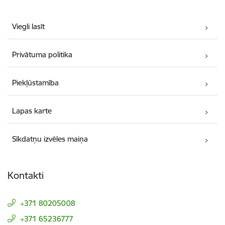
Viegli lasīt
Privātuma politika
Piekļūstamība
Lapas karte
Sīkdatņu izvēles maiņa
Kontakti
+371 80205008
+371 65236777