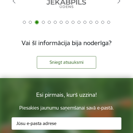
Vai šī informācija bija noderīga?
Sniegt atsauksmi
Esi pirmais, kurš uzzina!
Piesakies jaunumu saņemšanai savā e-pastā.