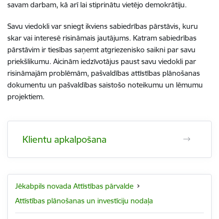
savam darbam, kā arī lai stiprinātu vietējo demokrātiju.
Savu viedokli var sniegt ikviens sabiedrības pārstāvis, kuru
skar vai interesē risināmais jautājums. Katram sabiedrības
pārstāvim ir tiesības saņemt atgriezenisko saikni par savu
priekšlikumu. Aicinām iedzīvotājus paust savu viedokli par
risināmajām problēmām, pašvaldības attīstības plānošanas
dokumentu un pašvaldības saistošo noteikumu un lēmumu
projektiem.
Klientu apkalpošana
Jēkabpils novada Attīstības pārvalde
Attīstības plānošanas un investīciju nodaļa