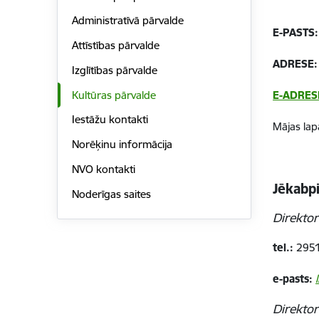
Administratīvā pārvalde
E-PASTS:
Attīstības pārvalde
ADRESE:
Izglītības pārvalde
Kultūras pārvalde
E-ADRES
Iestāžu kontakti
Mājas lap
Norēķinu informācija
NVO kontakti
Jēkabpi
Noderīgas saites
Direkto
tel.:
2951
e-pasts:
Direktor