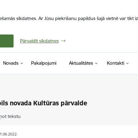
iešamās sīkdatnes. Ar Jūsu piekrišanu papildus šajā vietnē var tikt i
Pārvaldīt sīkdatnes
Novads
Pakalpojumi
Aktualitātes
Kontakti
ils novada Kultūras pārvalde
ņot tekstu
01.06.2022.