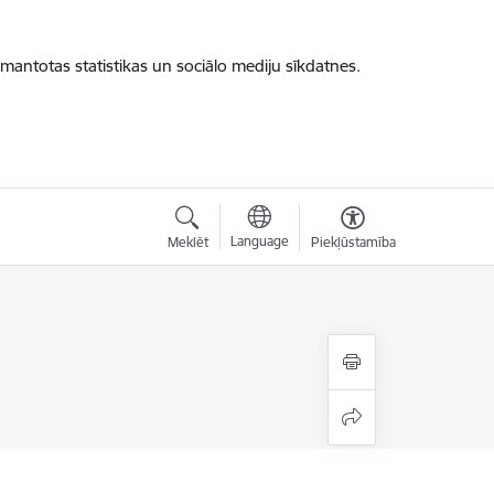
zmantotas statistikas un sociālo mediju sīkdatnes.
Language
Meklēt
Piekļūstamība