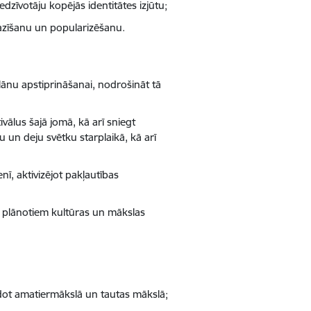
edzīvotāju kopējās identitātes izjūtu;
pazīšanu un popularizēšanu.
ānu apstiprināšanai, nodrošināt tā
vālus šajā jomā, kā arī sniegt
un deju svētku starplaikā, kā arī
ī, aktivizējot pakļautības
n plānotiem kultūras un mākslas
eidot amatiermākslā un tautas mākslā;