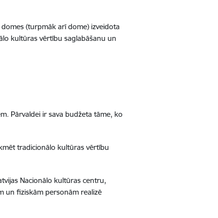
 domes (turpmāk arī dome) izveidota
ālo kultūras vērtību saglabāšanu un
m. Pārvaldei ir sava budžeta tāme, ko
mēt tradicionālo kultūras vērtību
atvijas Nacionālo kultūras centru,
m un fiziskām personām realizē