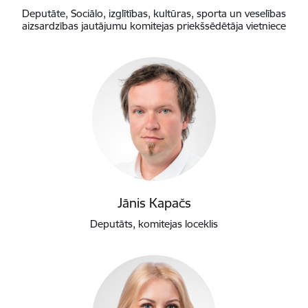
Deputāte, Sociālo, izglītības, kultūras, sporta un veselības
aizsardzības jautājumu komitejas priekšsēdētāja vietniece
Jānis Kapačs
Deputāts, komitejas loceklis