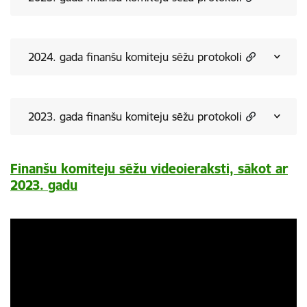
2024. gada finanšu komiteju sēžu protokoli
2023. gada finanšu komiteju sēžu protokoli
Finanšu komiteju sēžu videoieraksti, sākot ar
2023. gadu