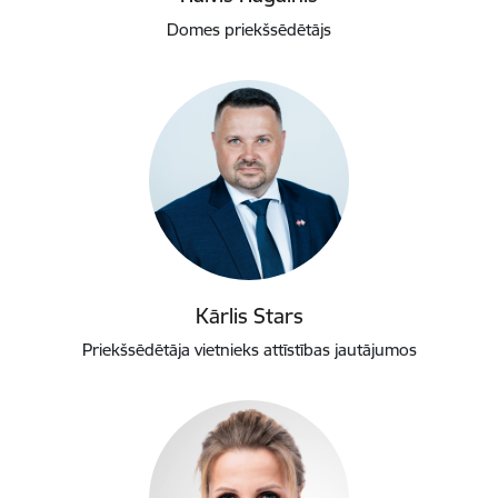
Domes priekšsēdētājs
Kārlis Stars
Priekšsēdētāja vietnieks attīstības jautājumos