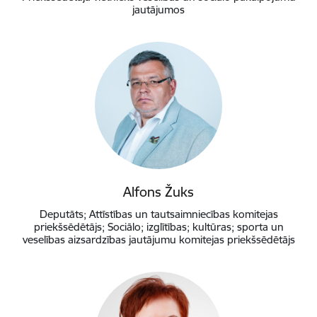
jautājumos
Alfons Žuks
Deputāts; Attīstības un tautsaimniecības komitejas
priekšsēdētājs; Sociālo; izglītības; kultūras; sporta un
veselības aizsardzības jautājumu komitejas priekšsēdētājs