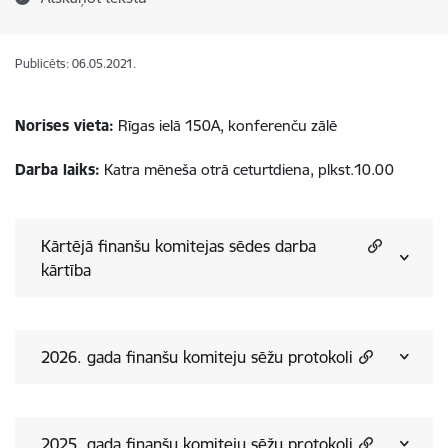
Publicēts: 06.05.2021.
Norises vieta:
Rīgas ielā 150A, konferenču zālē
Darba laiks:
Katra mēneša otrā ceturtdiena, plkst.10.00
Kārtējā finanšu komitejas sēdes darba
kārtība
2026. gada finanšu komiteju sēžu protokoli
2025. gada finanšu komiteju sēžu protokoli