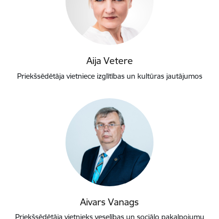
Aija Vetere
Priekšsēdētāja vietniece izglītības un kultūras jautājumos
Aivars Vanags
Priekšsēdētāja vietnieks veselības un sociālo pakalpojumu