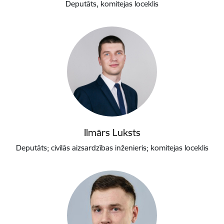
Deputāts, komitejas loceklis
Ilmārs Luksts
Deputāts; civilās aizsardzības inženieris; komitejas loceklis