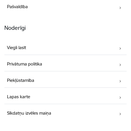
Pašvaldība
Noderīgi
Viegli lasīt
Privātuma politika
Piekļūstamība
Lapas karte
Sīkdatņu izvēles maiņa