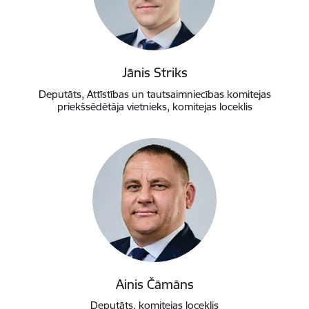
Jānis Striks
Deputāts, Attīstības un tautsaimniecības komitejas
priekšsēdētāja vietnieks, komitejas loceklis
Ainis Čāmāns
Deputāts, komitejas loceklis