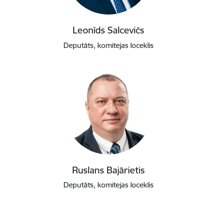
Leonīds Salcevičs
Deputāts, komitejas loceklis
Ruslans Bajārietis
Deputāts, komitejas loceklis