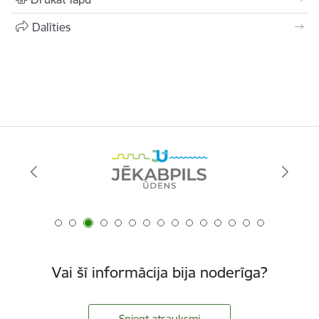
Dalīties
Vai šī informācija bija noderīga?
Sniegt atsauksmi