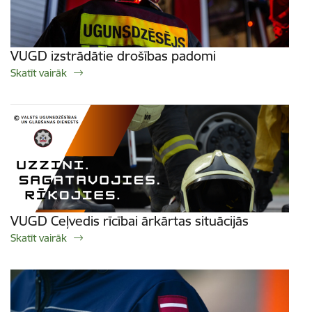
VUGD izstrādātie drošības padomi
Skatīt vairāk
VUGD Ceļvedis rīcībai ārkārtas situācijās
Skatīt vairāk