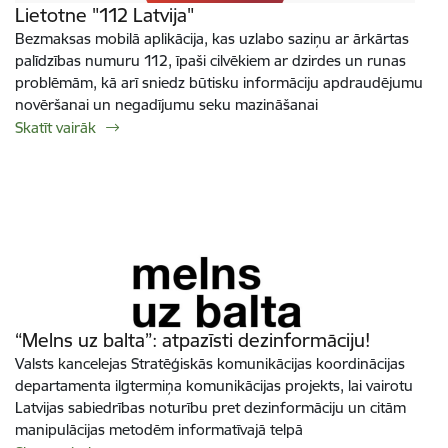
Lietotne "112 Latvija"
Bezmaksas mobilā aplikācija, kas uzlabo saziņu ar ārkārtas
palīdzības numuru 112, īpaši cilvēkiem ar dzirdes un runas
problēmām, kā arī sniedz būtisku informāciju apdraudējumu
novēršanai un negadījumu seku mazināšanai
Skatīt vairāk
“Melns uz balta”: atpazīsti dezinformāciju!
Valsts kancelejas Stratēģiskās komunikācijas koordinācijas
departamenta ilgtermiņa komunikācijas projekts, lai vairotu
Latvijas sabiedrības noturību pret dezinformāciju un citām
manipulācijas metodēm informatīvajā telpā