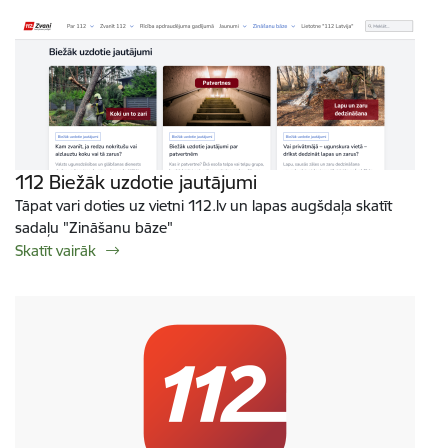
112 Biežāk uzdotie jautājumi
Tāpat vari doties uz vietni 112.lv un lapas augšdaļa skatīt
sadaļu "Zināšanu bāze"
Skatīt vairāk