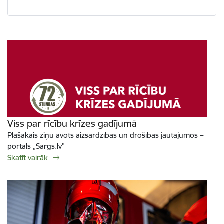
Viss par rīcību krīzes gadījumā
Plašākais ziņu avots aizsardzības un drošības jautājumos –
portāls „Sargs.lv”
Skatīt vairāk