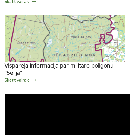
Skatīt vairāk
Vispārēja informācija par militāro poligonu
“Sēlija”
Skatīt vairāk