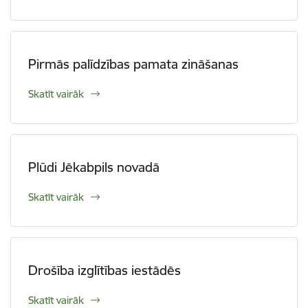
Pirmās palīdzības pamata zināšanas
Skatīt vairāk
Plūdi Jēkabpils novadā
Skatīt vairāk
Drošība izglītības iestādēs
Skatīt vairāk