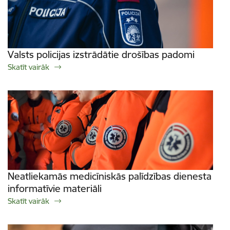
Valsts policijas izstrādātie drošības padomi
Skatīt vairāk
Neatliekamās medicīniskās palīdzības dienesta
informatīvie materiāli
Skatīt vairāk