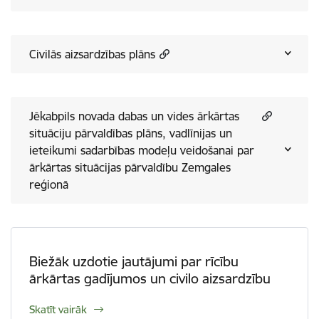
Civilās aizsardzības plāns
Jēkabpils novada dabas un vides ārkārtas
situāciju pārvaldības plāns, vadlīnijas un
ieteikumi sadarbības modeļu veidošanai par
ārkārtas situācijas pārvaldību Zemgales
reģionā
Biežāk uzdotie jautājumi par rīcību
ārkārtas gadījumos un civilo aizsardzību
Skatīt vairāk