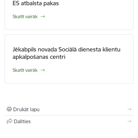
ES atbalsta pakas
Skatīt vairāk
Jēkabpils novada Sociālā dienesta klientu
apkalpošanas centri
Skatīt vairāk
Drukāt lapu
Dalīties