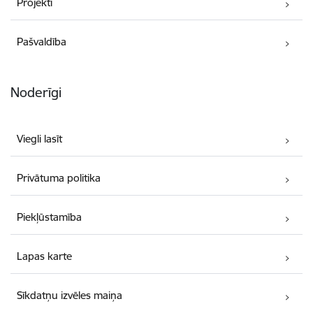
Projekti
Pašvaldība
Noderīgi
Viegli lasīt
Privātuma politika
Piekļūstamība
Lapas karte
Sīkdatņu izvēles maiņa