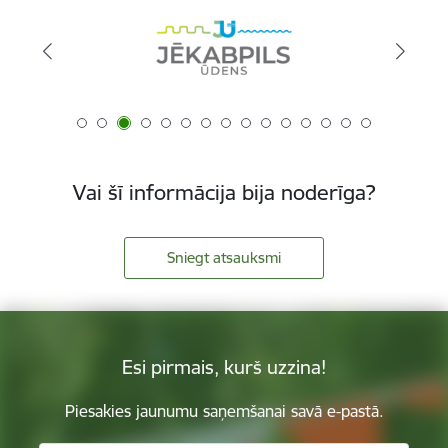
Vai šī informācija bija noderīga?
Sniegt atsauksmi
Esi pirmais, kurš uzzina!
Piesakies jaunumu saņemšanai savā e-pastā.