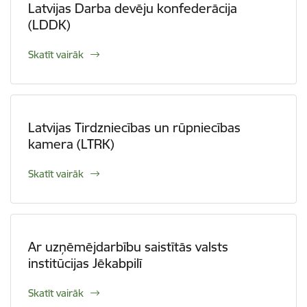
Latvijas Darba devēju konfederācija
(LDDK)
Skatīt vairāk
Latvijas Tirdzniecības un rūpniecības
kamera (LTRK)
Skatīt vairāk
Ar uzņēmējdarbību saistītās valsts
institūcijas Jēkabpilī
Skatīt vairāk