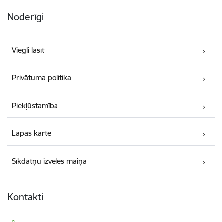
Noderīgi
Viegli lasīt
Privātuma politika
Piekļūstamība
Lapas karte
Sīkdatņu izvēles maiņa
Kontakti