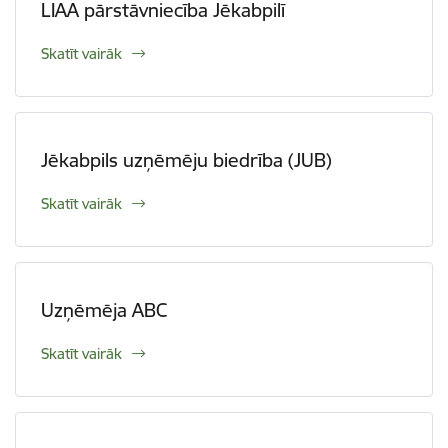
LIAA pārstāvniecība Jēkabpilī
Skatīt vairāk
Jēkabpils uzņēmēju biedrība (JUB)
Skatīt vairāk
Uzņēmēja ABC
Skatīt vairāk