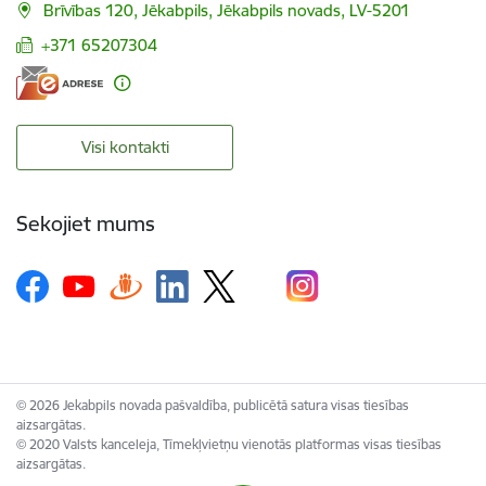
Brīvības 120, Jēkabpils, Jēkabpils novads, LV-5201
+371 65207304
Visi kontakti
Sekojiet mums
© 2026 Jekabpils novada pašvaldība, publicētā satura visas tiesības
aizsargātas.
© 2020 Valsts kanceleja, Tīmekļvietņu vienotās platformas visas tiesības
aizsargātas.