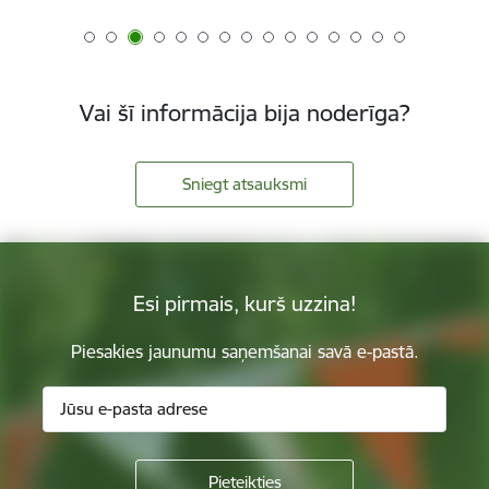
Vai šī informācija bija noderīga?
Sniegt atsauksmi
Esi pirmais, kurš uzzina!
Piesakies jaunumu saņemšanai savā e-pastā.