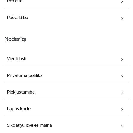
Projekti
Pašvaldība
Noderīgi
Viegli lasīt
Privātuma politika
Piekļūstamība
Lapas karte
Sīkdatņu izvēles maiņa