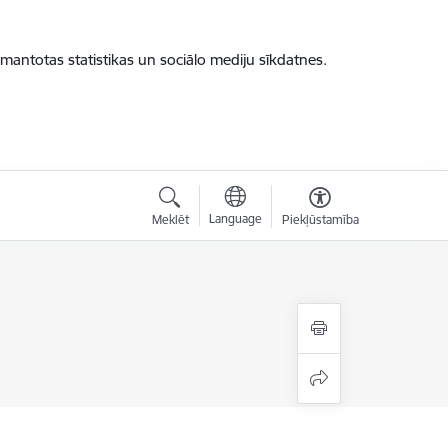
zmantotas statistikas un sociālo mediju sīkdatnes.
Language
Meklēt
Piekļūstamība