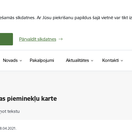
iešamās sīkdatnes. Ar Jūsu piekrišanu papildus šajā vietnē var tikt i
Pārvaldīt sīkdatnes
Novads
Pakalpojumi
Aktualitātes
Kontakti
as pieminekļu karte
ņot tekstu
28.04.2021.