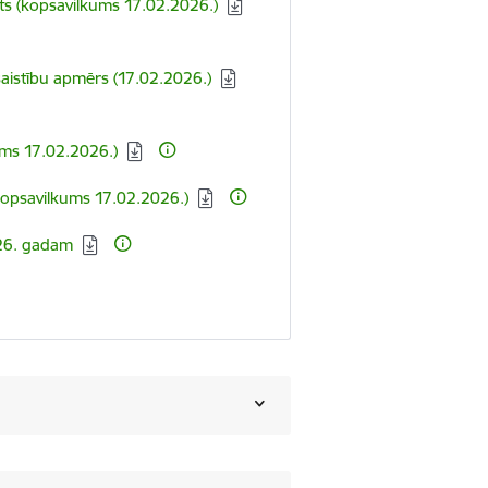
ts (kopsavilkums 17.02.2026.)
aistību apmērs (17.02.2026.)
ms 17.02.2026.)
kopsavilkums 17.02.2026.)
026. gadam