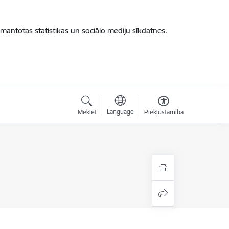
zmantotas statistikas un sociālo mediju sīkdatnes.
Language
Meklēt
Piekļūstamība