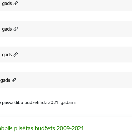
. gads
. gads
. gads
.gads
 pašvaldību budžeti līdz 2021. gadam:
abpils pilsētas budžets 2009-2021