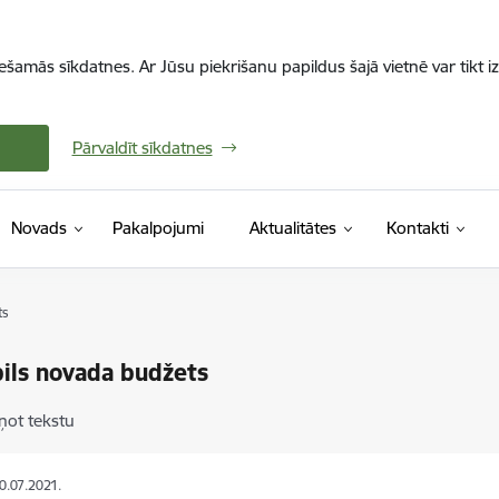
iešamās sīkdatnes. Ar Jūsu piekrišanu papildus šajā vietnē var tikt i
Pārvaldīt sīkdatnes
Novads
Pakalpojumi
Aktualitātes
Kontakti
ts
ils novada budžets
ņot tekstu
30.07.2021.