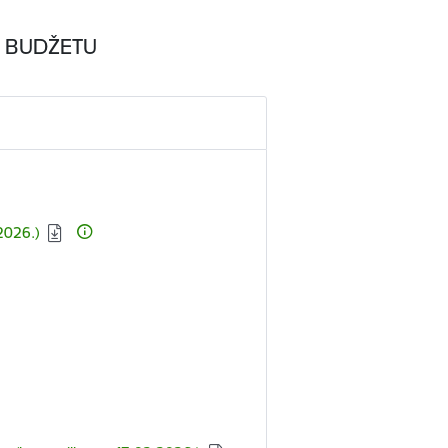
S BUDŽETU
2026.)