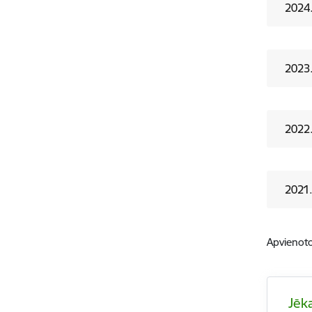
2024
2023
2022
2021
Apvienoto
Jēk