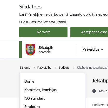
Pāriet uz lapas saturu
Sīkdatnes
Lai šī tīmekļvietne darbotos, tā izmanto obligāti nepiec
Lūdzu, atzīmējiet savu izvēli:
Noraidīt
Apstiprināt visas
Pašvaldība
Sākums
Pašvaldība
Budžets
Jēkabpils novada budže
Jēkabp
Dome
Komitejas, komisijas
Atska
ISO standarti
Publicēts: 
Struktūra