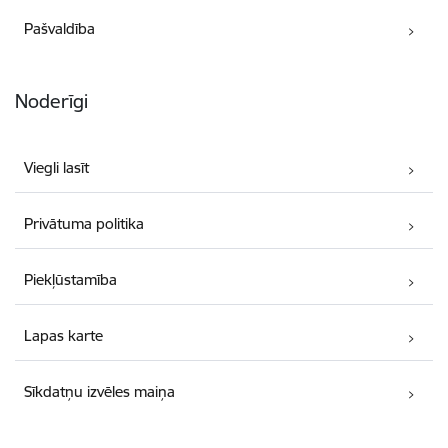
Pašvaldība
Noderīgi
Viegli lasīt
Privātuma politika
Piekļūstamība
Lapas karte
Sīkdatņu izvēles maiņa