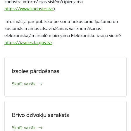
kadastra informācijas sistēmā (pieejama
https://www.kadastrs.lv/
).
Informācija par publisku personu nekustamo īpašumu un
kustamās mantas atsavināšanas vai iznomāšanas
elektroniskajām izsolēm pieejama Elektronisko izsoļu vietnē
https://izsoles.ta.gov.lv/
.
Izsoles pārdošanas
Skatīt vairāk
Brīvo dzīvokļu saraksts
Skatīt vairāk