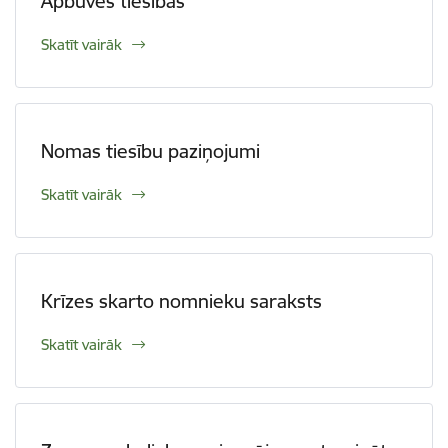
Apbūves tiesības
Skatīt vairāk
Nomas tiesību paziņojumi
Skatīt vairāk
Krīzes skarto nomnieku saraksts
Skatīt vairāk