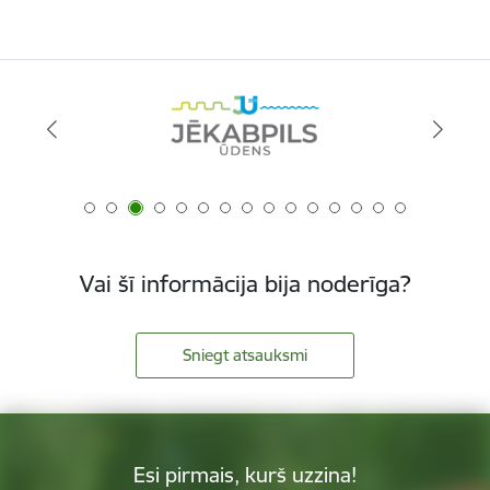
Vai šī informācija bija noderīga?
Sniegt atsauksmi
Esi pirmais, kurš uzzina!