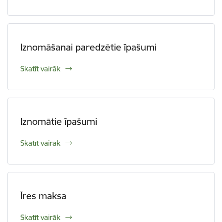
Iznomāšanai paredzētie īpašumi
Skatīt vairāk
Iznomātie īpašumi
Skatīt vairāk
Īres maksa
Skatīt vairāk