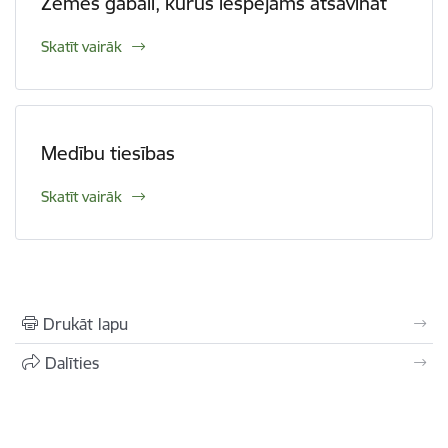
Zemes gabali, kurus iespējams atsavināt
Skatīt vairāk
Medību tiesības
Skatīt vairāk
Drukāt lapu
Dalīties