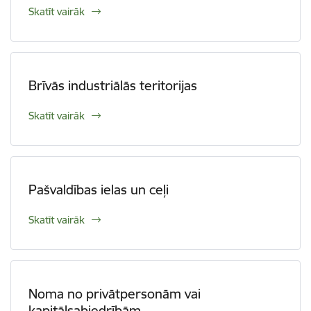
Skatīt vairāk
Brīvās industriālās teritorijas
Skatīt vairāk
Pašvaldības ielas un ceļi
Skatīt vairāk
Noma no privātpersonām vai
kapitālsabiedrībām