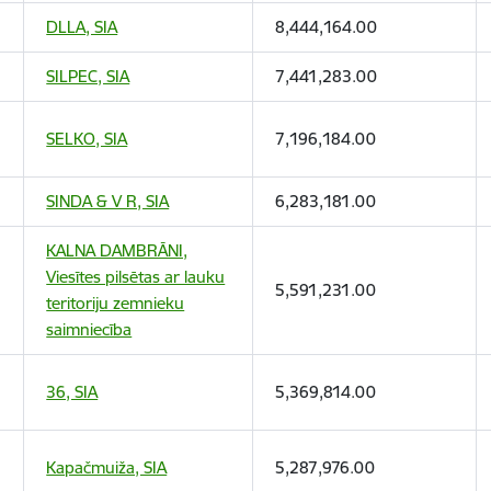
DLLA, SIA
8,444,164.00
SILPEC, SIA
7,441,283.00
SELKO, SIA
7,196,184.00
SINDA & V R, SIA
6,283,181.00
KALNA DAMBRĀNI,
Viesītes pilsētas ar lauku
5,591,231.00
teritoriju zemnieku
saimniecība
36, SIA
5,369,814.00
Kapačmuiža, SIA
5,287,976.00