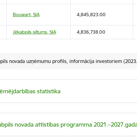
Bouwart, SIA
4,845,823.00
Jēkabpils siltums, SIA
4,836,738.00
pils novada uzņēmumu profils, informācija investoriem (202
ēmējdarbības statistika
abpils novada attīstības programma 2021.–2027.ga