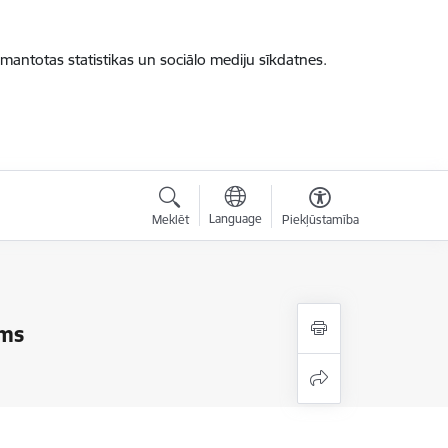
zmantotas statistikas un sociālo mediju sīkdatnes.
Language
Meklēt
Piekļūstamība
ums