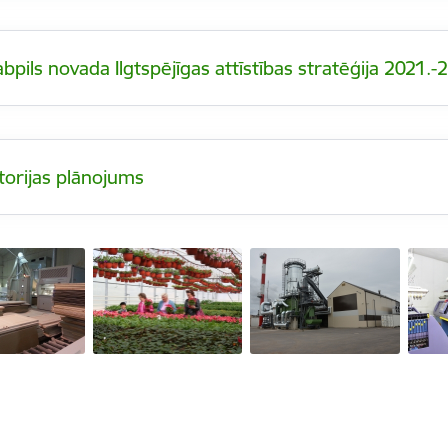
abpils novada Ilgtspējīgas attīstības stratēģija 2021
itorijas plānojums