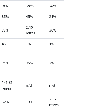
-8%
-28%
-47%
35%
45%
21%
2.10
78%
30%
reizes
4%
7%
1%
21%
35%
3%
141.31
n/d
n/d
reizes
2.52
52%
70%
reizes