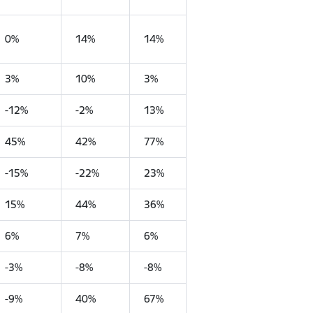
0%
14%
14%
3%
10%
3%
-12%
-2%
13%
45%
42%
77%
-15%
-22%
23%
15%
44%
36%
6%
7%
6%
-3%
-8%
-8%
-9%
40%
67%