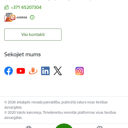
+371 65207304
Visi kontakti
Sekojiet mums
© 2026 Jekabpils novada pašvaldība, publicētā satura visas tiesības
aizsargātas.
© 2020 Valsts kanceleja, Tīmekļvietņu vienotās platformas visas tiesības
aizsargātas.