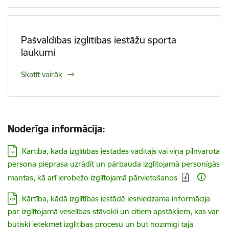
Pašvaldības izglītības iestāžu sporta
laukumi
Skatīt vairāk
Noderīga informācija:
Lejupielādēt:
Kārtība, kādā izglītības iestādes vadītājs vai viņa pilnvarota
persona pieprasa uzrādīt un pārbauda izglītojamā personīgās
mantas, kā arī ierobežo izglītojamā pārvietošanos
Lejupielādēt:
Kārtība, kādā izglītības iestādē iesniedzama informācija
par izglītojamā veselības stāvokli un citiem apstākļiem, kas var
būtiski ietekmēt izglītības procesu un būt nozīmīgi tajā