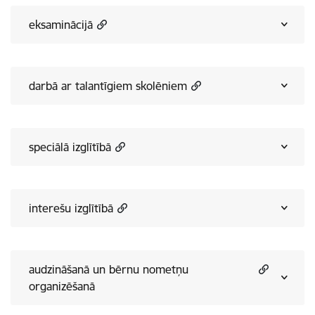
eksaminācijā
darbā ar talantīgiem skolēniem
speciālā izglītībā
interešu izglītībā
audzināšanā un bērnu nometņu
organizēšanā