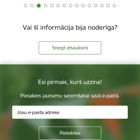
Vai šī informācija bija noderīga?
Sniegt atsauksmi
Esi pirmais, kurš uzzina!
Piesakies jaunumu saņemšanai savā e-pastā.