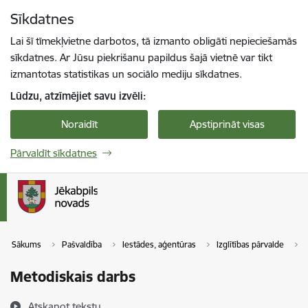
Pāriet uz lapas saturu
Sīkdatnes
Spied
lai meklētu
Enter
Lai šī tīmekļvietne darbotos, tā izmanto obligāti nepieciešamās
sīkdatnes. Ar Jūsu piekrišanu papildus šajā vietnē var tikt
izmantotas statistikas un sociālo mediju sīkdatnes.
Lūdzu, atzīmējiet savu izvēli:
Noraidīt
Apstiprināt visas
Pārvaldīt sīkdatnes
Sākums
Pašvaldība
Iestādes, aģentūras
Izglītības pārvalde
Metodiskais darbs
Atskaņot tekstu