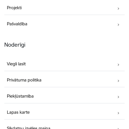
Projekti
Pašvaldība
Noderīgi
Viegli lasīt
Privātuma politika
Piekļūstamība
Lapas karte
Sīkdatņu izvēles maiņa