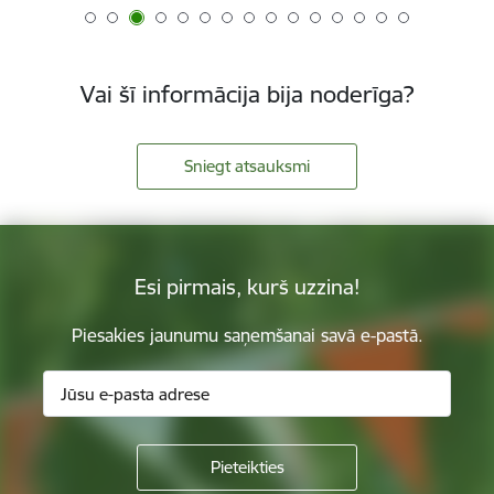
Vai šī informācija bija noderīga?
Sniegt atsauksmi
Esi pirmais, kurš uzzina!
Piesakies jaunumu saņemšanai savā e-pastā.