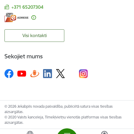
+371 65207304
Visi kontakti
Sekojiet mums
© 2026 Jekabpils novada pašvaldība, publicētā satura visas tiesības
aizsargātas.
© 2020 Valsts kanceleja, Tīmekļvietņu vienotās platformas visas tiesības
aizsargātas.