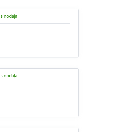
as nodaļa
as nodaļa