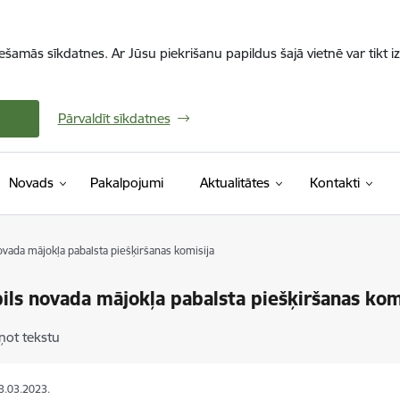
iešamās sīkdatnes. Ar Jūsu piekrišanu papildus šajā vietnē var tikt i
Pārvaldīt sīkdatnes
Novads
Pakalpojumi
Aktualitātes
Kontakti
ovada mājokļa pabalsta piešķiršanas komisija
ils novada mājokļa pabalsta piešķiršanas kom
ņot tekstu
13.03.2023.