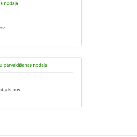
as nodaļa
ov.
mu pārvaldīšanas nodaļa
abpils nov.