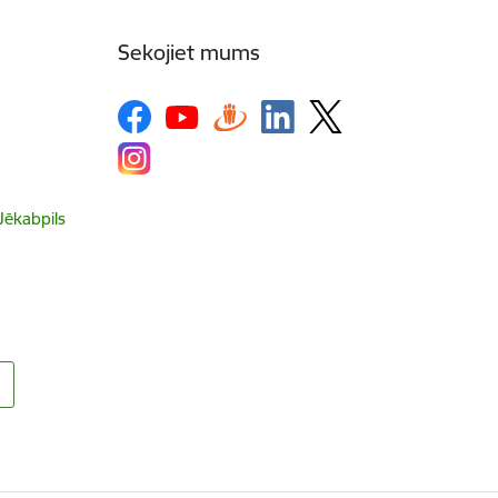
Sekojiet mums
 Jēkabpils