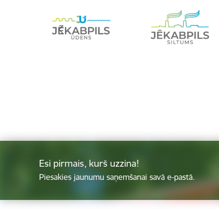
Esi pirmais, kurš uzzina!
Piesakies jaunumu saņemšanai savā e-pastā.