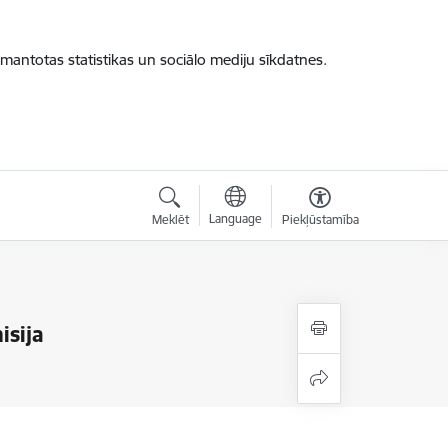
zmantotas statistikas un sociālo mediju sīkdatnes.
Language
Meklēt
Piekļūstamība
isija