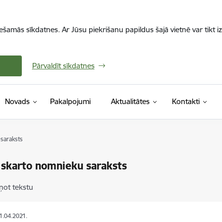
iešamās sīkdatnes. Ar Jūsu piekrišanu papildus šajā vietnē var tikt i
Pārvaldīt sīkdatnes
Novads
Pakalpojumi
Aktualitātes
Kontakti
saraksts
 skarto nomnieku saraksts
ņot tekstu
21.04.2021.