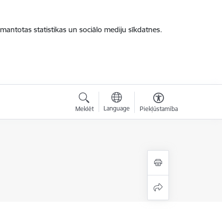
zmantotas statistikas un sociālo mediju sīkdatnes.
Language
Meklēt
Piekļūstamība