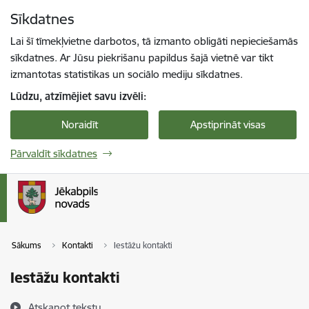
Pāriet uz lapas saturu
Sīkdatnes
Spied
lai meklētu
Enter
Lai šī tīmekļvietne darbotos, tā izmanto obligāti nepieciešamās
sīkdatnes. Ar Jūsu piekrišanu papildus šajā vietnē var tikt
izmantotas statistikas un sociālo mediju sīkdatnes.
Lūdzu, atzīmējiet savu izvēli:
Noraidīt
Apstiprināt visas
Pārvaldīt sīkdatnes
Sākums
Kontakti
Iestāžu kontakti
Iestāžu kontakti
Atskaņot tekstu