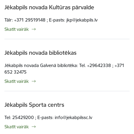
Jēkabpils novada Kultūras pārvalde
Tālr: +371 29519148 ; E-pasts: jkp@jekabpils.lv
Skatīt vairāk
Jēkabpils novada bibliotēkas
Jēkabpils novada Galvenā bibliotēka: Tel. +29642338 ; +371
652 32475
Skatīt vairāk
Jēkabpils Sporta centrs
Tel: 25429200 ; E-pasts: info@jekabpilssc.lv
Skatīt vairāk