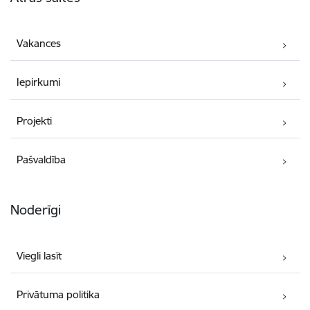
Vakances
Iepirkumi
Projekti
Pašvaldība
Noderīgi
Viegli lasīt
Privātuma politika