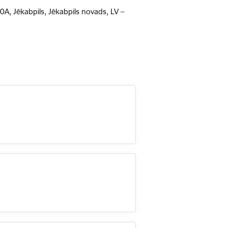
50A, Jēkabpils, Jēkabpils novads, LV –