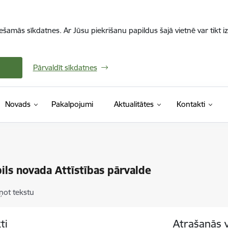
iešamās sīkdatnes. Ar Jūsu piekrišanu papildus šajā vietnē var tikt i
Pārvaldīt sīkdatnes
Novads
Pakalpojumi
Aktualitātes
Kontakti
ils novada Attīstības pārvalde
ņot tekstu
ti
Atrašanās 