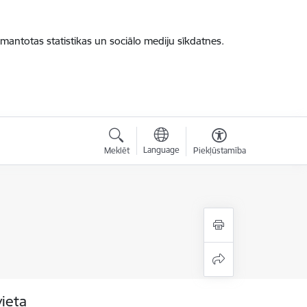
zmantotas statistikas un sociālo mediju sīkdatnes.
Language
Meklēt
Piekļūstamība
vieta