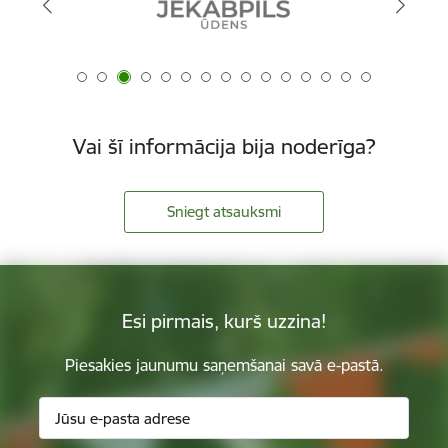
Vai šī informācija bija noderīga?
Sniegt atsauksmi
Esi pirmais, kurš uzzina!
Piesakies jaunumu saņemšanai savā e-pastā.