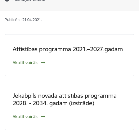
Publicēts: 21.04.2021.
Attīstības programma 2021.–2027.gadam
Skatīt vairāk
Jēkabpils novada attīstības programma
2028. - 2034. gadam (izstrāde)
Skatīt vairāk