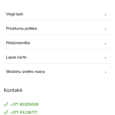
Viegli lasīt
Privātuma politika
Piekļūstamība
Lapas karte
Sīkdatņu izvēles maiņa
Kontakti
+371 80205008
+371 65236777