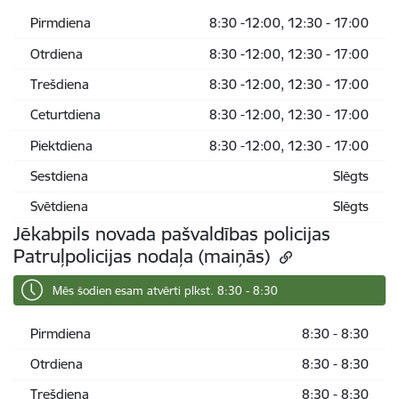
Pirmdiena
8:30 -12:00, 12:30 - 17:00
Otrdiena
8:30 -12:00, 12:30 - 17:00
Trešdiena
8:30 -12:00, 12:30 - 17:00
Ceturtdiena
8:30 -12:00, 12:30 - 17:00
Piektdiena
8:30 -12:00, 12:30 - 17:00
Sestdiena
Slēgts
Svētdiena
Slēgts
Jēkabpils novada pašvaldības policijas
Patruļpolicijas nodaļa (maiņās)
Mēs šodien esam atvērti plkst. 8:30 - 8:30
Pirmdiena
8:30 - 8:30
Otrdiena
8:30 - 8:30
Trešdiena
8:30 - 8:30