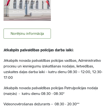
Norēķinu informācija
Jēkabpils pašvaldības policijas darba laiki:
Jēkabpils novada pašvaldības policijas vadības, Administratīvo
procesu un iesniegumu izskatīšanas nodaļas, lietvedības,
uzskaites daļas darba laiki – katru dienu 08:30 – 12:00, 12:30-
17:00
Jēkabpils novada pašvaldības policijas Patruļpolicijas nodaļa
(maiņās) - katru dienu 08:30 - 08:30*
Videonovērošanas dežurants – 08:30 - 20:30**