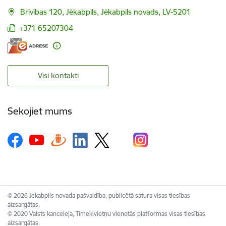
Brīvības 120, Jēkabpils, Jēkabpils novads, LV-5201
+371 65207304
Visi kontakti
Sekojiet mums
© 2026 Jekabpils novada pašvaldība, publicētā satura visas tiesības
aizsargātas.
© 2020 Valsts kanceleja, Tīmekļvietņu vienotās platformas visas tiesības
aizsargātas.