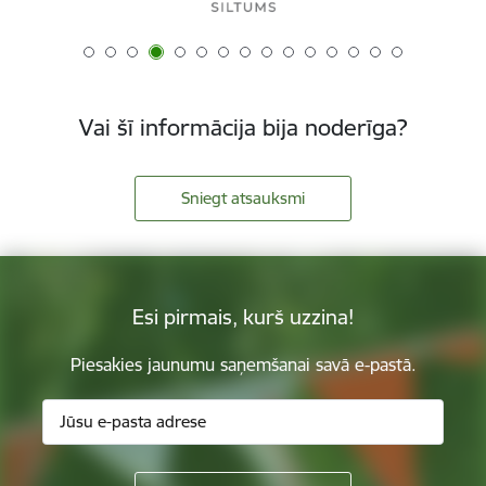
Vai šī informācija bija noderīga?
Sniegt atsauksmi
Esi pirmais, kurš uzzina!
Piesakies jaunumu saņemšanai savā e-pastā.