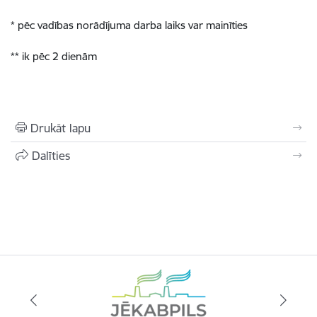
* pēc vadības norādījuma darba laiks var mainīties
** ik pēc 2 dienām
Drukāt lapu
Dalīties