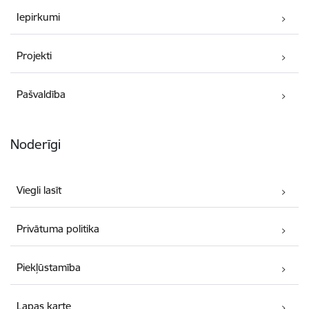
Iepirkumi
Projekti
Pašvaldība
Noderīgi
Viegli lasīt
Privātuma politika
Piekļūstamība
Lapas karte