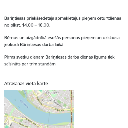
Bāriņtiesas priekšsēdētājs apmeklētājus pieņem ceturtdienās
no plkst. 14.00 – 18.00.
Bērnus un aizgādnībā esošās personas pieņem un uzklausa
jebkurā Bāriņtiesas darba laikā.
Pirms svētku dienām Bāriņtiesas darba dienas ilgums tiek
saīsināts par trim stundām.
Atrašanās vieta kartē