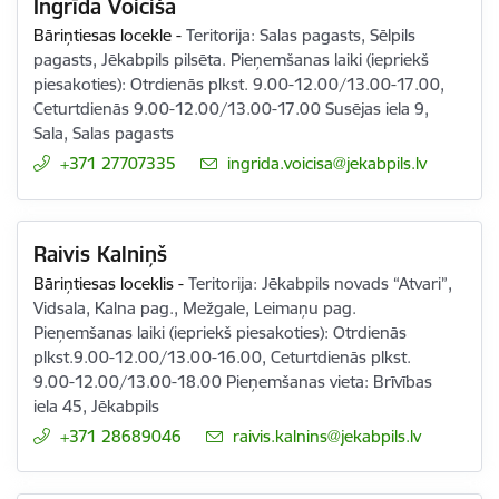
Ingrīda Voiciša
Bāriņtiesas locekle
-
Teritorija: Salas pagasts, Sēlpils
pagasts, Jēkabpils pilsēta. Pieņemšanas laiki (iepriekš
piesakoties): Otrdienās plkst. 9.00-12.00/13.00-17.00,
Ceturtdienās 9.00-12.00/13.00-17.00 Susējas iela 9,
Sala, Salas pagasts
+371 27707335
E-pasts:
ingrida.voicisa@jekabpils.lv
Raivis Kalniņš
Bāriņtiesas loceklis
-
Teritorija: Jēkabpils novads “Atvari”,
Vidsala, Kalna pag., Mežgale, Leimaņu pag.
Pieņemšanas laiki (iepriekš piesakoties): Otrdienās
plkst.9.00-12.00/13.00-16.00, Ceturtdienās plkst.
9.00-12.00/13.00-18.00 Pieņemšanas vieta: Brīvības
iela 45, Jēkabpils
+371 28689046
E-pasts:
raivis.kalnins@jekabpils.lv