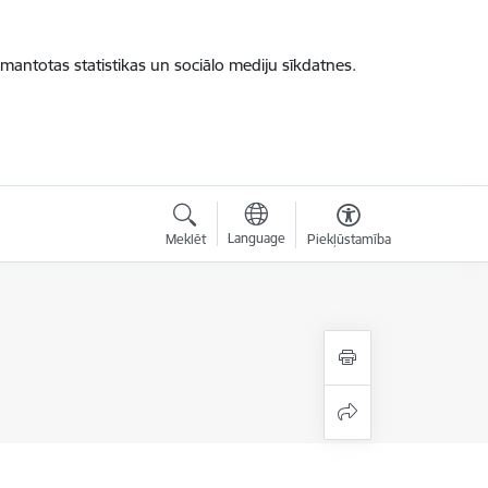
zmantotas statistikas un sociālo mediju sīkdatnes.
Language
Meklēt
Piekļūstamība