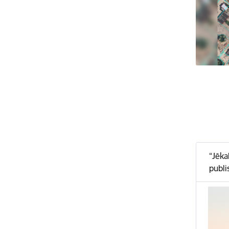
“Jēka
publi