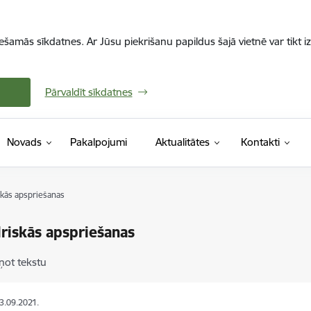
iešamās sīkdatnes. Ar Jūsu piekrišanu papildus šajā vietnē var tikt i
Pārvaldīt sīkdatnes
Novads
Pakalpojumi
Aktualitātes
Kontakti
skās apspriešanas
riskās apspriešanas
ņot tekstu
03.09.2021.