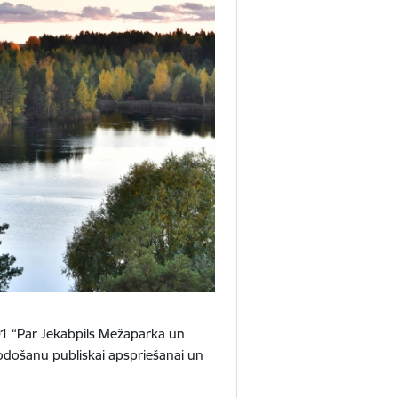
1 “Par Jēkabpils Mežaparka un
odošanu publiskai apspriešanai un