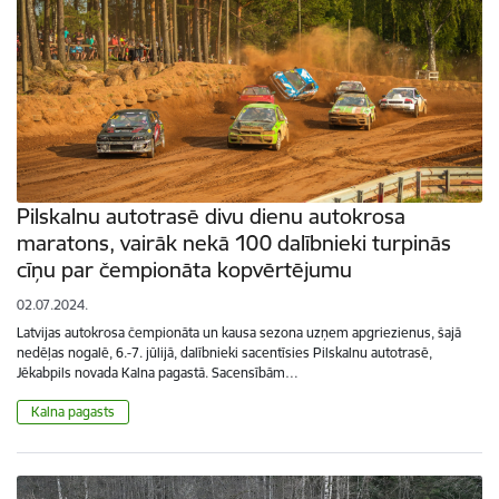
Pilskalnu autotrasē divu dienu autokrosa
maratons, vairāk nekā 100 dalībnieki turpinās
cīņu par čempionāta kopvērtējumu
02.07.2024.
Latvijas autokrosa čempionāta un kausa sezona uzņem apgriezienus, šajā
nedēļas nogalē, 6.-7. jūlijā, dalībnieki sacentīsies Pilskalnu autotrasē,
Jēkabpils novada Kalna pagastā. Sacensībām…
Kalna pagasts