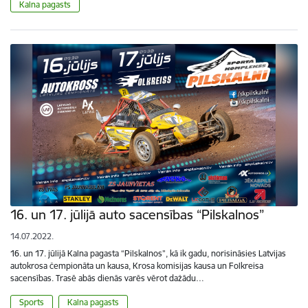
Kalna pagasts
16. un 17. jūlijā auto sacensības “Pilskalnos”
14.07.2022.
16. un 17. jūlijā Kalna pagasta “Pilskalnos”, kā ik gadu, norisināsies Latvijas
autokrosa čempionāta un kausa, Krosa komisijas kausa un Folkreisa
sacensības. Trasē abās dienās varēs vērot dažādu…
Sports
Kalna pagasts