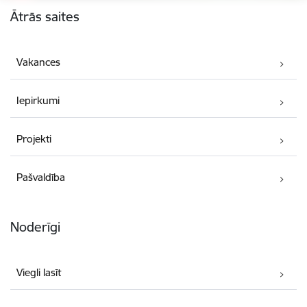
Ātrās saites
Vakances
Iepirkumi
Projekti
Pašvaldība
Noderīgi
Viegli lasīt