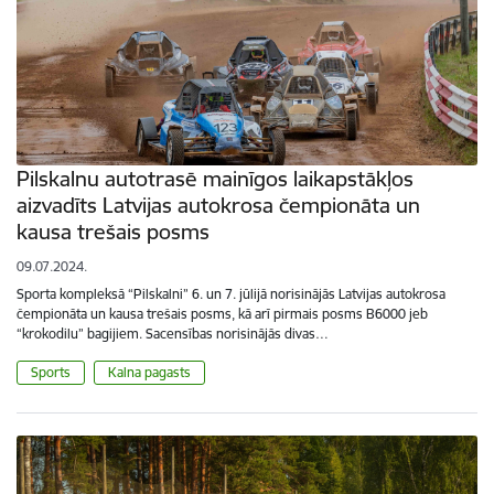
Pilskalnu autotrasē mainīgos laikapstākļos
aizvadīts Latvijas autokrosa čempionāta un
kausa trešais posms
09.07.2024.
Sporta kompleksā “Pilskalni” 6. un 7. jūlijā norisinājās Latvijas autokrosa
čempionāta un kausa trešais posms, kā arī pirmais posms B6000 jeb
“krokodilu” bagijiem. Sacensības norisinājās divas…
Sports
Kalna pagasts