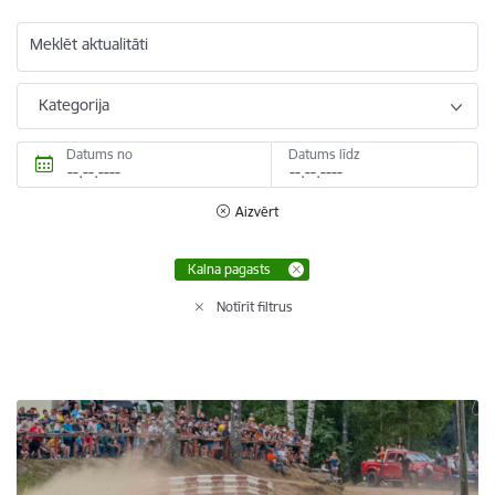
Meklēt aktualitāti
Kategorija
Datums no
Datums līdz
Aizvērt
Kalna pagasts
Notīrīt filtrus