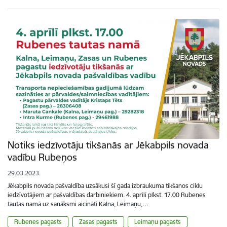
Notiks iedzīvotāju tikšanās ar Jēkabpils novada
vadību Rubeņos
29.03.2023.
Jēkabpils novada pašvaldība uzsākusi šī gada izbraukuma tikšanos ciklu
iedzīvotājiem ar pašvaldības darbiniekiem. 4. aprīlī plkst. 17.00 Rubenes
tautas namā uz sanāksmi aicināti Kalna, Leimaņu,…
Rubenes pagasts
Zasas pagasts
Leimaņu pagasts