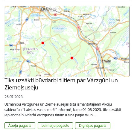
Tiks uzsākti būvdarbi tiltiem pār Vārzgūni un
Ziemeļsusēju
26.07.2023.
Uzmanību Vārzgūnes un Ziemeļsusējas tiltu izmantotājiem! Akciju
sabiedrība ‘’Latvijas valsts meži” informē, ka no 01.08.2023. tiks uzsākti
ieplānotie būvdarbi Vārzgūnes tiltam Kalna pagastā un…
Ābeļu pagasts
Leimaņu pagasts
Dignājas pagasts