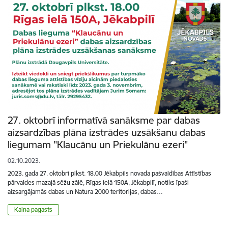
27. oktobrī informatīvā sanāksme par dabas
aizsardzības plāna izstrādes uzsākšanu dabas
liegumam "Klaucānu un Priekulānu ezeri"
02.10.2023.
2023. gada 27. oktobrī plkst. 18.00 Jēkabpils novada pašvaldības Attīstības
pārvaldes mazajā sēžu zālē, Rīgas ielā 150A, Jēkabpilī, notiks īpaši
aizsargājamās dabas un Natura 2000 teritorijas, dabas…
Kalna pagasts