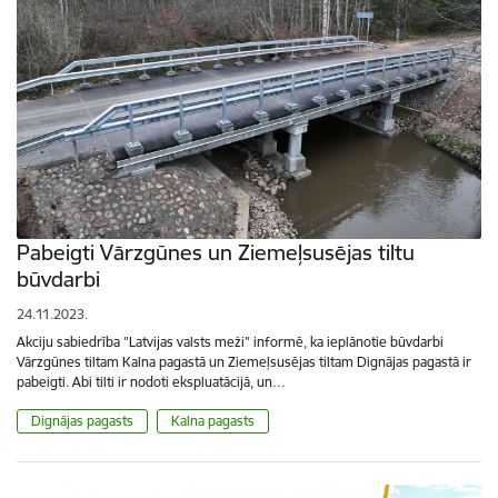
Pabeigti Vārzgūnes un Ziemeļsusējas tiltu
būvdarbi
24.11.2023.
Akciju sabiedrība "Latvijas valsts meži" informē, ka ieplānotie būvdarbi
Vārzgūnes tiltam Kalna pagastā un Ziemeļsusējas tiltam Dignājas pagastā ir
pabeigti. Abi tilti ir nodoti ekspluatācijā, un…
Dignājas pagasts
Kalna pagasts