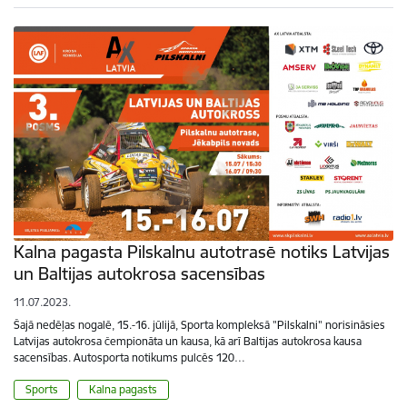
Kalna pagasta Pilskalnu autotrasē notiks Latvijas
un Baltijas autokrosa sacensības
11.07.2023.
Šajā nedēļas nogalē, 15.-16. jūlijā, Sporta kompleksā "Pilskalni" norisināsies
Latvijas autokrosa čempionāta un kausa, kā arī Baltijas autokrosa kausa
sacensības. Autosporta notikums pulcēs 120…
Sports
Kalna pagasts