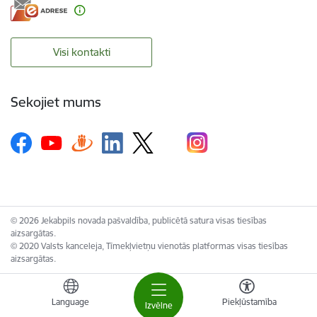
Visi kontakti
Sekojiet mums
© 2026 Jekabpils novada pašvaldība, publicētā satura visas tiesības
aizsargātas.
© 2020 Valsts kanceleja, Tīmekļvietņu vienotās platformas visas tiesības
aizsargātas.
Language
Piekļūstamība
Izvēlne