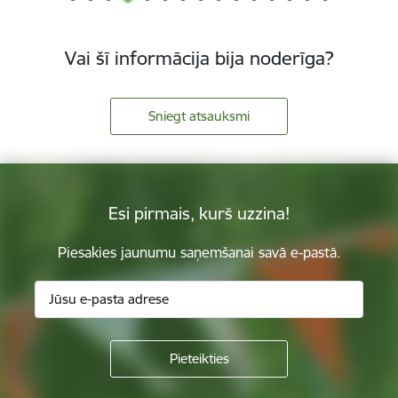
Vai šī informācija bija noderīga?
Sniegt atsauksmi
Esi pirmais, kurš uzzina!
Piesakies jaunumu saņemšanai savā e-pastā.