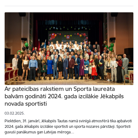
Ar pateicības rakstiem un Sporta laureāta
balvām godināti 2024. gada izcilākie Jēkabpils
novada sportisti
03.02.2025.
Piektdien, 31. janvārī, Jēkabpils Tautas namā svinīgā atmosfērā tika apbalvoti
2024. gada Jēkabpils izcilākie sportisti un sporta nozares pārstāvji. Sportisti
guvuši panākumus gan Latvijas mēroga…