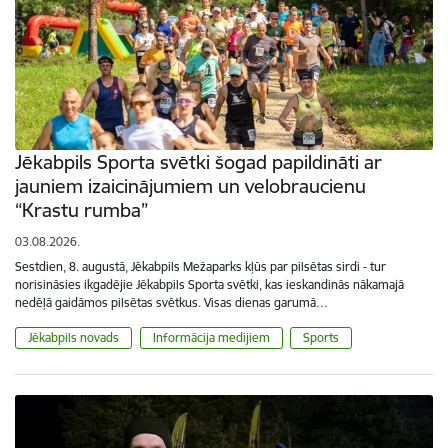
Jēkabpils Sporta svētki šogad papildināti ar
jauniem izaicinājumiem un velobraucienu
“Krastu rumba”
03.08.2026.
Sestdien, 8. augustā, Jēkabpils Mežaparks kļūs par pilsētas sirdi - tur
norisināsies ikgadējie Jēkabpils Sporta svētki, kas ieskandinās nākamajā
nedēļā gaidāmos pilsētas svētkus. Visas dienas garumā…
Jēkabpils novads
Informācija medijiem
Sports