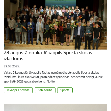
28.augustā notika Jēkabpils Sporta skolas
izlaidums
29.08.2025.
Vakar, 28.augustā, Jēkabpils Tautas namā notika Jēkabpils Sporta skolas
izlaidums, kurā tika sveikti, pasniedzot apliecības, sešdesmit deviņi jaunie
sportisti- 2025.gada absolventi. No tiem…
Jēkabpils novads
Sabiedrība
Sports