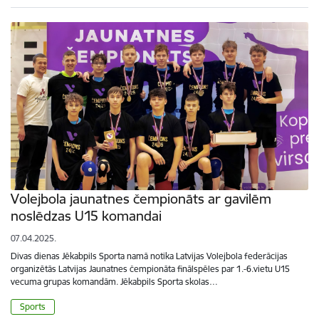
Volejbola jaunatnes čempionāts ar gavilēm
noslēdzas U15 komandai
07.04.2025.
Divas dienas Jēkabpils Sporta namā notika Latvijas Volejbola federācijas
organizētās Latvijas Jaunatnes čempionāta finālspēles par 1.-6.vietu U15
vecuma grupas komandām. Jēkabpils Sporta skolas…
Sports