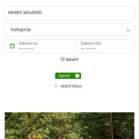
Meklēt aktualitāti
Kategorija
Datums no
Datums līdz
Aizvērt
Sports
Notīrīt filtrus