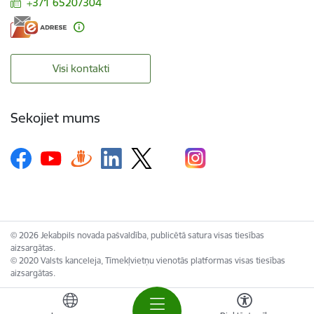
+371 65207304
Visi kontakti
Sekojiet mums
© 2026 Jekabpils novada pašvaldība, publicētā satura visas tiesības
aizsargātas.
© 2020 Valsts kanceleja, Tīmekļvietņu vienotās platformas visas tiesības
aizsargātas.