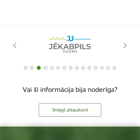
Vai šī informācija bija noderīga?
Sniegt atsauksmi