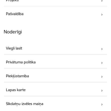
Pašvaldība
Noderīgi
Viegli lasīt
Privātuma politika
Piekļūstamība
Lapas karte
Sīkdatņu izvēles maiņa