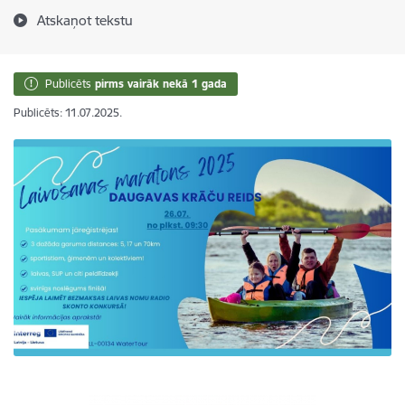
Atskaņot tekstu
Publicēts
pirms vairāk nekā 1 gada
Publicēts: 11.07.2025.