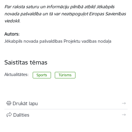
Par raksta saturu un informāciju pilnībā atbild Jēkabpils
novada pašvaldība un tā var neatspoguļot Eiropas Savienības
viedokli.
Autors:
Jēkabpils novada pašvaldības Projektu vadības nodaļa
Saistītas tēmas
Aktualitātes:
Sports
Tūrisms
Drukāt lapu
Dalīties