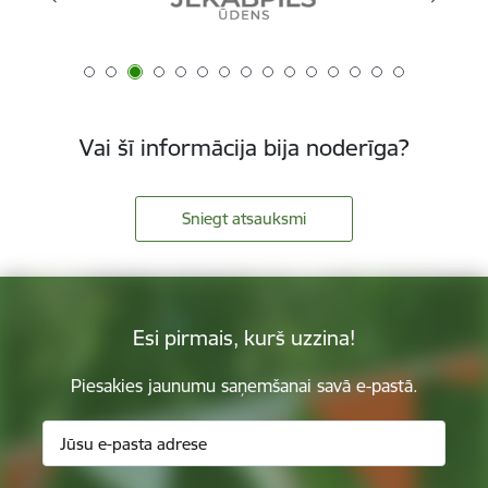
Vai šī informācija bija noderīga?
Sniegt atsauksmi
Esi pirmais, kurš uzzina!
Piesakies jaunumu saņemšanai savā e-pastā.