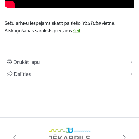
Sēžu arhīvu iespējams skatīt pa tiešo
YouTube
vietnē.
Atskaņošanas saraksts pieejams
šeit
.
Drukāt lapu
Dalīties