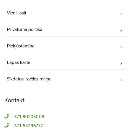
Viegli lasīt
Privātuma politika
Piekļūstamība
Lapas karte
Sīkdatņu izvēles maiņa
Kontakti
+371 80205008
+371 65236777