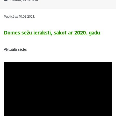
Publicēts: 10.05.2021.
Domes sēžu ieraksti, sākot ar 2020. gadu
Aktuālā sēde: