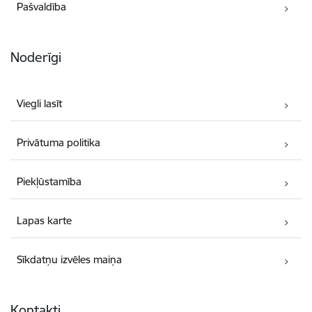
Pašvaldība
Noderīgi
Viegli lasīt
Privātuma politika
Piekļūstamība
Lapas karte
Sīkdatņu izvēles maiņa
Kontakti