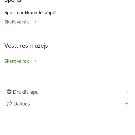
Sporta notikumi Jēkabpilī
Skatīt vairāk
Vēstures muzejs
Skatīt vairāk
Drukāt lapu
Dalīties