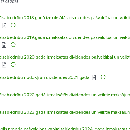
: 17.05.2025.
dēt:
ālsabiedrību 2018.gadā izmaksātās dividendes pašvaldībai un veikt
dēt:
ālsabiedrību 2019.gadā izmaksātās dividendes pašvaldībai un veikt
dēt:
ālsabiedrību 2020.gadā izmaksātās dividendes pašvaldībai un veikt
dēt:
ālsabiedrību nodokļi un dividendes 2021.gadā
dēt:
ālsabiedrību 2022.gadā izmaksātās dividendes un veiktie maksāju
dēt:
ālsabiedrību 2023.gadā izmaksātās dividendes un veiktie maksāju
dēt:
pils novada pašvaldības kapitālsabiedrību 2024. gadā izmaksātās d