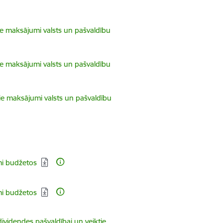
ie maksājumi valsts un pašvaldību
ie maksājumi valsts un pašvaldību
ie maksājumi valsts un pašvaldību
mi budžetos
mi budžetos
ividendes pašvaldībai un veiktie