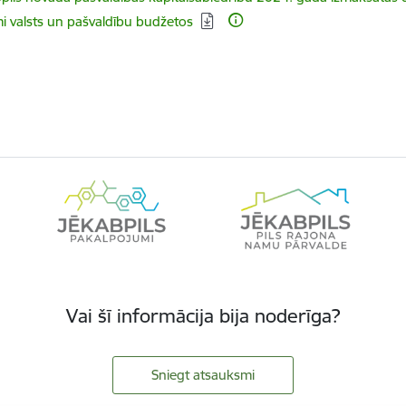
 valsts un pašvaldību budžetos
Vai šī informācija bija noderīga?
Sniegt atsauksmi