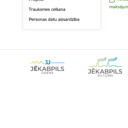
maksājumi
Trauksmes celšana
Personas datu aizsardzība