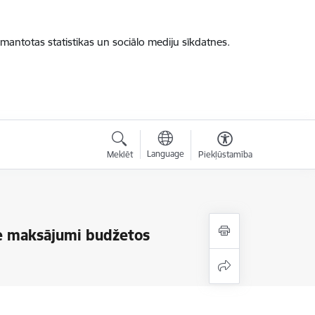
zmantotas statistikas un sociālo mediju sīkdatnes.
Language
Meklēt
Piekļūstamība
ie maksājumi budžetos