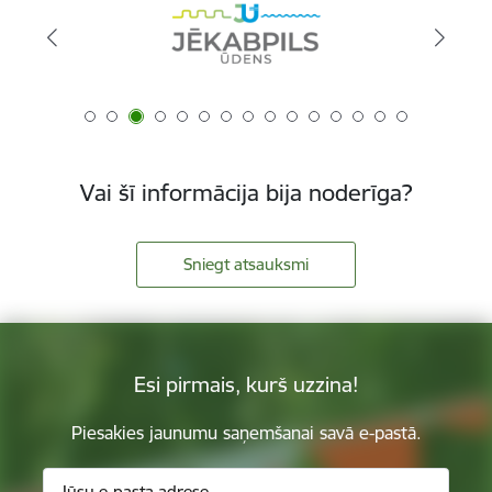
Vai šī informācija bija noderīga?
Sniegt atsauksmi
Esi pirmais, kurš uzzina!
Piesakies jaunumu saņemšanai savā e-pastā.