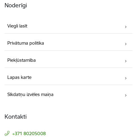
Noderīgi
Viegli lasīt
Privātuma politika
Piekļūstamība
Lapas karte
Sīkdatņu izvēles maiņa
Kontakti
+371 80205008