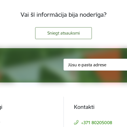
Vai šī informācija bija noderīga?
Sniegt atsauksmi
i
Kontakti
t
+371 80205008