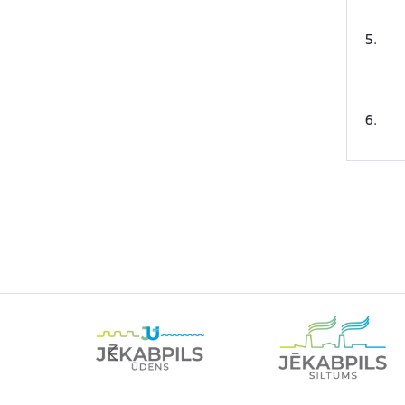
5.
6.