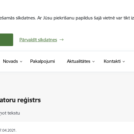
iešamās sīkdatnes. Ar Jūsu piekrišanu papildus šajā vietnē var tikt i
Pārvaldīt sīkdatnes
Novads
Pakalpojumi
Aktualitātes
Kontakti
atoru reģistrs
ņot tekstu
27.04.2021.