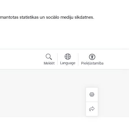
zmantotas statistikas un sociālo mediju sīkdatnes.
Language
Meklēt
Piekļūstamība