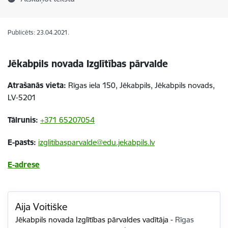
Publicēts: 23.04.2021.
Jēkabpils novada Izglītības pārvalde
Atrašanās vieta:
Rīgas iela 150, Jēkabpils, Jēkabpils novads,
LV-5201
Tālrunis:
+371 65207054
E-pasts:
izglitibasparvalde@edu.jekabpils.lv
E-adrese
Aija Voitiške
Jēkabpils novada Izglītības pārvaldes vadītāja
-
Rīgas