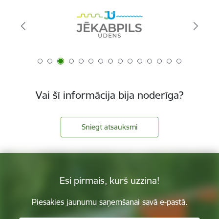
Vai šī informācija bija noderīga?
Sniegt atsauksmi
Esi pirmais, kurš uzzina!
Piesakies jaunumu saņemšanai savā e-pastā.