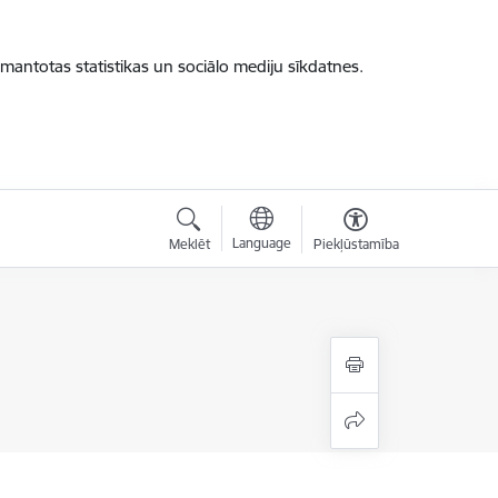
zmantotas statistikas un sociālo mediju sīkdatnes.
Language
Meklēt
Piekļūstamība