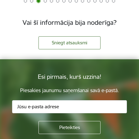
Vai šī informācija bija noderīga?
Sniegt atsauksmi
Esi pirmais, kurš uzzina!
Piesakies jaunumu saņemšanai savā e-pastā.