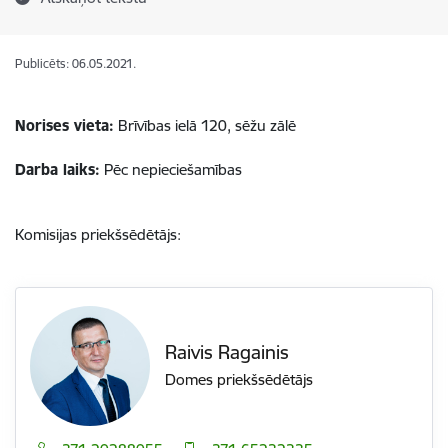
Publicēts: 06.05.2021.
Norises vieta:
Brīvības ielā 120, sēžu zālē
Darba laiks:
Pēc nepieciešamības
Komisijas priekšsēdētājs:
Raivis Ragainis
Domes priekšsēdētājs