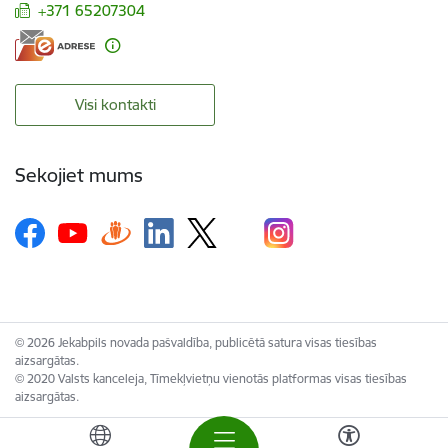
+371 65207304
Visi kontakti
Sekojiet mums
© 2026 Jekabpils novada pašvaldība, publicētā satura visas tiesības
aizsargātas.
© 2020 Valsts kanceleja, Tīmekļvietņu vienotās platformas visas tiesības
aizsargātas.