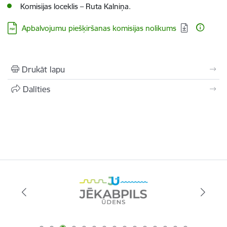
Komisijas loceklis
– Ruta Kalniņa.
Lejupielādēt:
Apbalvojumu piešķiršanas komisijas nolikums
Drukāt lapu
Dalīties