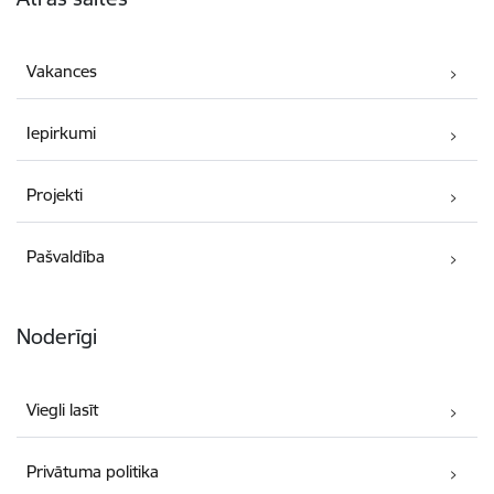
Vakances
Iepirkumi
Projekti
Pašvaldība
Noderīgi
Viegli lasīt
Privātuma politika