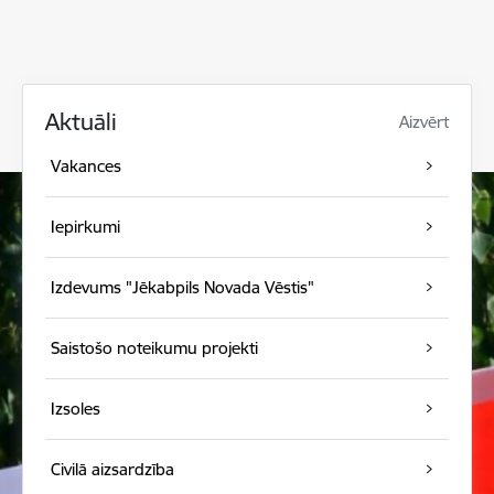
Aktuāli
Aizvērt
Vakances
Iepirkumi
Izdevums "Jēkabpils Novada Vēstis"
Saistošo noteikumu projekti
Izsoles
Civilā aizsardzība