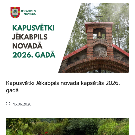
Kapusvētki Jēkabpils novada kapsētās 2026.
gadā
15.06.2026.