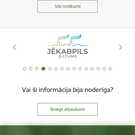
Visi notikumi
Vai šī informācija bija noderīga?
Sniegt atsauksmi