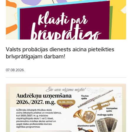
Valsts probācijas dienests aicina pieteikties
brīvprātīgajam darbam!
07.08.2026.