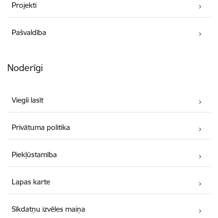
Projekti
Pašvaldība
Noderīgi
Viegli lasīt
Privātuma politika
Piekļūstamība
Lapas karte
Sīkdatņu izvēles maiņa