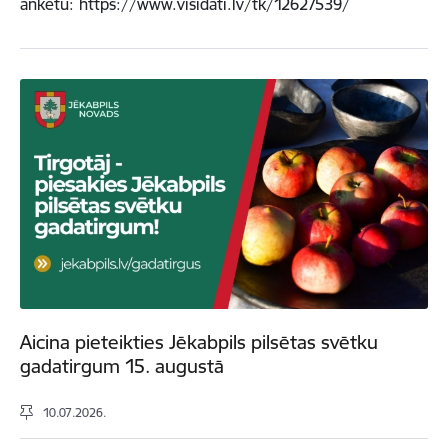
anketu: https://www.visidati.lv/tk/12627539/
Aicina pieteikties Jēkabpils pilsētas svētku
gadatirgum 15. augustā
10.07.2026.