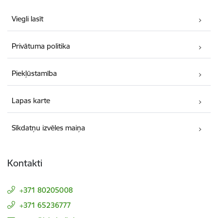
Viegli lasīt
Privātuma politika
Piekļūstamība
Lapas karte
Sīkdatņu izvēles maiņa
Kontakti
+371 80205008
+371 65236777