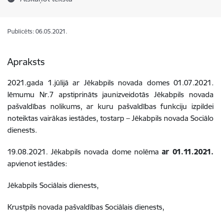
Publicēts: 06.05.2021.
Apraksts
2021.gada 1.jūlijā ar Jēkabpils novada domes 01.07.2021.
lēmumu Nr.7 apstiprināts jaunizveidotās Jēkabpils novada
pašvaldības nolikums, ar kuru pašvaldības funkciju izpildei
noteiktas vairākas iestādes, tostarp – Jēkabpils novada Sociālo
dienests.
19.08.2021. Jēkabpils novada dome nolēma
ar 01.11.2021.
apvienot iestādes:
Jēkabpils Sociālais dienests,
Krustpils novada pašvaldības Sociālais dienests,