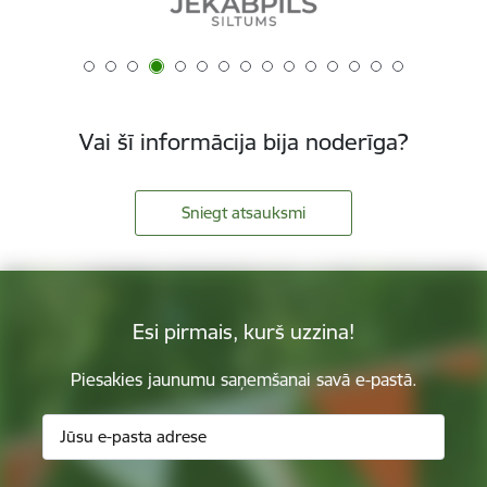
Vai šī informācija bija noderīga?
Sniegt atsauksmi
Esi pirmais, kurš uzzina!
Piesakies jaunumu saņemšanai savā e-pastā.