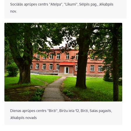
Sociālās aprūpes centrs "Atelpa", "Līkumi", Sēlpils pag., Jēkabpils
nov.
Dienas aprūpes centrs "Birži", Biržu iela 12, Birži, Salas pagasts,
Jēkabpils novads