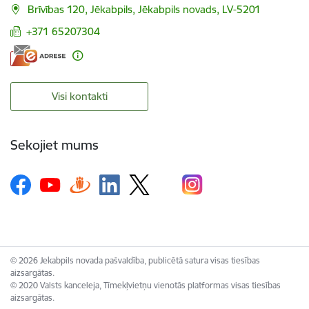
Brīvības 120, Jēkabpils, Jēkabpils novads, LV-5201
+371 65207304
Visi kontakti
Sekojiet mums
© 2026 Jekabpils novada pašvaldība, publicētā satura visas tiesības
aizsargātas.
© 2020 Valsts kanceleja, Tīmekļvietņu vienotās platformas visas tiesības
aizsargātas.