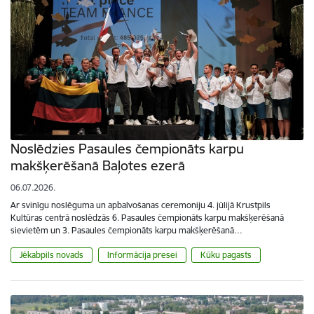
Noslēdzies Pasaules čempionāts karpu
makšķerēšanā Baļotes ezerā
06.07.2026.
Ar svinīgu noslēguma un apbalvošanas ceremoniju 4. jūlijā Krustpils
Kultūras centrā noslēdzās 6. Pasaules čempionāts karpu makšķerēšanā
sievietēm un 3. Pasaules čempionāts karpu makšķerēšanā…
Jēkabpils novads
Informācija presei
Kūku pagasts