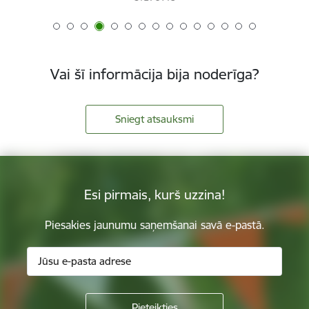
Vai šī informācija bija noderīga?
Sniegt atsauksmi
Esi pirmais, kurš uzzina!
Piesakies jaunumu saņemšanai savā e-pastā.