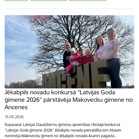
Jēkabpils novadu konkursā “Latvijas Goda
ģimene 2026” pārstāvēja Makovecku ģimene no
Ancenes
15.05.2026.
Šopavasar Latvijas Daudzbērnu ģimeņu apvienības rīkotajā konkursā
“Latvijas Goda ģimene 2026” Jēkabpils novada pašvaldība šim titulam
nominēja Makovecku ģimeni no Jēkabpils novada Asares pagasta…