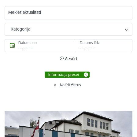
Meklēt aktualitāti
Kategorija
Datums no
Datums līdz
Aizvērt
Informācija presei
Notīrīt filtrus