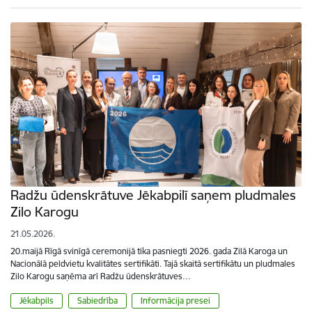
Radžu ūdenskrātuve Jēkabpilī saņem pludmales
Zilo Karogu
21.05.2026.
20.maijā Rīgā svinīgā ceremonijā tika pasniegti 2026. gada Zilā Karoga un
Nacionālā peldvietu kvalitātes sertifikāti. Tajā skaitā sertifikātu un pludmales
Zilo Karogu saņēma arī Radžu ūdenskrātuves…
Jēkabpils
Sabiedrība
Informācija presei