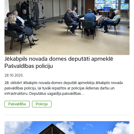
Jēkabpils novada domes deputāti apmeklē
Pašvaldības policiju
28.10.2025.
28. oktobrī Jēkabpils novada domes deputāti apmeklēja Jēkabpils novada
pašvaldības policiju, lai tuvāk iepazītos ar policijas ikdienas darbu un
infrastruktūru. Deputātus sagaidīja pašvaldības…
Pašvaldība
Policija