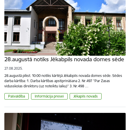
28.augustā notiks Jēkabpils novada domes sēde
27.08.2025.
28.augustā plkst. 10:00 notiks kārtējā Jēkabpils novada domes sēde. Sēdes
darba kārtība: 1. Darba kārtības apstiprināšana 2. Nr.497 "Par Zasas
vidusskolas direktoru (uz noteiktu laiku)" 3. Nr.498 …
Pašvaldība
Informācija presei
Jēkapils novads