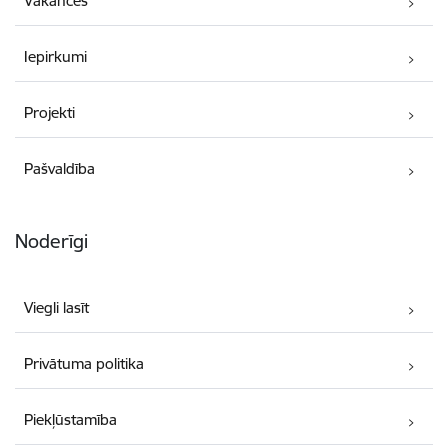
Vakances
Iepirkumi
Projekti
Pašvaldība
Noderīgi
Viegli lasīt
Privātuma politika
Piekļūstamība