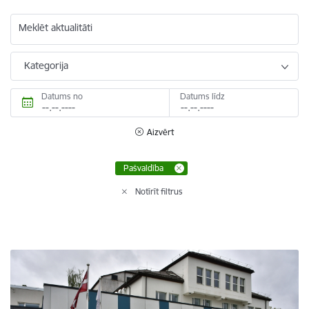
Meklēt aktualitāti
Kategorija
Datums no
Datums līdz
Aizvērt
Pašvaldība
Notīrīt filtrus