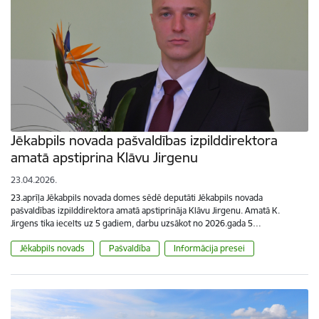
Jēkabpils novada pašvaldības izpilddirektora
amatā apstiprina Klāvu Jirgenu
23.04.2026.
23.aprīļa Jēkabpils novada domes sēdē deputāti Jēkabpils novada
pašvaldības izpilddirektora amatā apstiprināja Klāvu Jirgenu. Amatā K.
Jirgens tika iecelts uz 5 gadiem, darbu uzsākot no 2026.gada 5…
Jēkabpils novads
Pašvaldība
Informācija presei