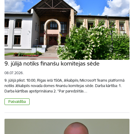
9. jūlijā notiks finanšu komitejas sēde
08.07.2026.
9. jūlijā plkst. 10:00, Rīgas ielā 150A, Jēkabpils/Microsoft Teams platformā
notiks Jēkabpils novada domes finanšu komitejas sēde. Darba kārtība: 1.
Darba kārtības apstiprināšana 2. "Par paredzētās…
Pašvaldība